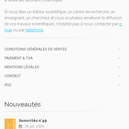
la libraire des documents scientifiques
Si vous êtes un éditeur scientifique, un centre de recherche, un
enseignant, un chercheur et vous souhaitez améliorer la diffusion
de vos travaux scientifiques, n'hésitez pas à nous contacter par
e-
mail
ou par
téléphone
.
CONDITIONS GÉNÉRALES DE VENTES
PAIEMENT & TVA
MENTIONS LÉGALES
CONTACT
RSS
Nouveautés
Sonorités n°49
28 juil. 2026