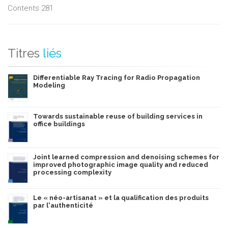
Contents 281
Titres
liés
Differentiable Ray Tracing for Radio Propagation
Modeling
Towards sustainable reuse of building services in
office buildings
Joint learned compression and denoising schemes for
improved photographic image quality and reduced
processing complexity
Le « néo-artisanat » et la qualification des produits
par l'authenticité