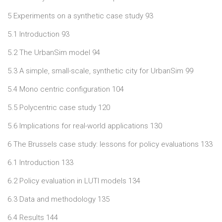
5 Experiments on a synthetic case study 93
5.1 Introduction 93
5.2 The UrbanSim model 94
5.3 A simple, small-scale, synthetic city for UrbanSim 99
5.4 Mono centric configuration 104
5.5 Polycentric case study 120
5.6 Implications for real-world applications 130
6 The Brussels case study: lessons for policy evaluations 133
6.1 Introduction 133
6.2 Policy evaluation in LUTI models 134
6.3 Data and methodology 135
6.4 Results 144