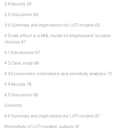
3.4 Results 59
3.5 Discussion 63
3.6 Summary and implications for LUTI models 65
4 Scale effect in a MNL model of employment’ location
choices 67
4.1 Introduction 67
4.2 Case study 68
4.3 Econometric estimations and sensitivity analyses 72
4.4 Results 78
4.5 Discussion 83
Contents
4.6 Summary and implications for LUTI models 87
IIISensitivity of LUTI models’ outputs 91