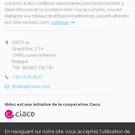
solutions à des conditions raisonnables pour les documents à
faible diffusion et/ou à rotation lente. Ces documents, souvent
inadaptés aux réseaux de diffusion traditionnels, peuvent atteindre
leur cible via i6doc.com.
continuer
CIACO sc
Grand-Rue, 2/14
1348 Louvain-la-Neuve
Belgique
TVA : BE0407.236.187
+32 10 45 30 97
librairie@ciaco.com
i6doc est une initiative de la coopérative Ciaco
En naviguant sur notre site, vous acceptez l'utilisation de