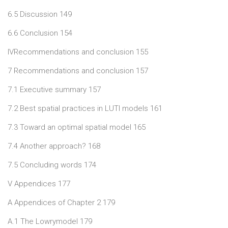
6.5 Discussion 149
6.6 Conclusion 154
IVRecommendations and conclusion 155
7 Recommendations and conclusion 157
7.1 Executive summary 157
7.2 Best spatial practices in LUTI models 161
7.3 Toward an optimal spatial model 165
7.4 Another approach? 168
7.5 Concluding words 174
V Appendices 177
A Appendices of Chapter 2 179
A.1 The Lowrymodel 179