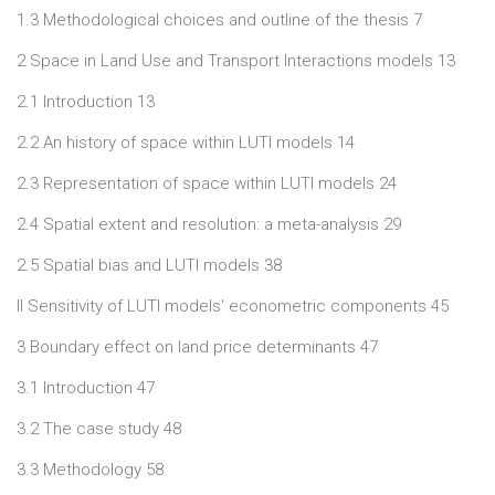
1.3 Methodological choices and outline of the thesis 7
2 Space in Land Use and Transport Interactions models 13
2.1 Introduction 13
2.2 An history of space within LUTI models 14
2.3 Representation of space within LUTI models 24
2.4 Spatial extent and resolution: a meta-analysis 29
2.5 Spatial bias and LUTI models 38
II Sensitivity of LUTI models' econometric components 45
3 Boundary effect on land price determinants 47
3.1 Introduction 47
3.2 The case study 48
3.3 Methodology 58