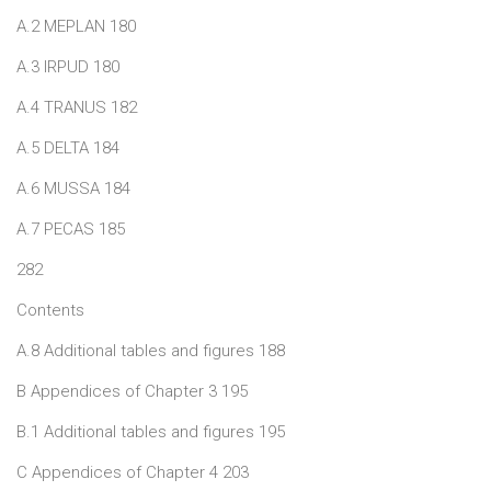
A.2 MEPLAN 180
A.3 IRPUD 180
A.4 TRANUS 182
A.5 DELTA 184
A.6 MUSSA 184
A.7 PECAS 185
282
Contents
A.8 Additional tables and figures 188
B Appendices of Chapter 3 195
B.1 Additional tables and figures 195
C Appendices of Chapter 4 203