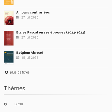
Amours contrariées
27 juil. 2026
Blaise Pascal en ses époques (2023-1623)
27 juil. 2026
Belgium Abroad
15 juil. 2026
plus de titres
Thèmes
DROIT