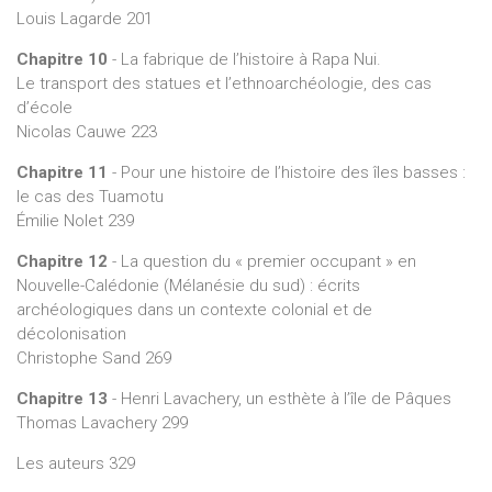
Louis Lagarde 201
Chapitre 10
- La fabrique de l’histoire à Rapa Nui.
Le transport des statues et l’ethnoarchéologie, des cas
d’école
Nicolas Cauwe 223
Chapitre 11
- Pour une histoire de l’histoire des îles basses :
le cas des Tuamotu
Émilie Nolet 239
Chapitre 12
- La question du « premier occupant » en
Nouvelle-Calédonie (Mélanésie du sud) : écrits
archéologiques dans un contexte colonial et de
décolonisation
Christophe Sand 269
Chapitre 13
- Henri Lavachery, un esthète à l’île de Pâques
Thomas Lavachery 299
Les auteurs 329