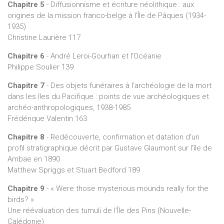
Chapitre 5
- Diffusionnisme et écriture néolithique : aux
origines de la mission franco-belge à l’Île de Pâques (1934-
1935)
Christine Laurière 117
Chapitre 6
- André Leroi-Gourhan et l’Océanie
Philippe Soulier 139
Chapitre 7
- Des objets funéraires à l’archéologie de la mort
dans les îles du Pacifique : points de vue archéologiques et
archéo-anthropologiques, 1938-1985
Frédérique Valentin 163
Chapitre 8
- Redécouverte, confirmation et datation d’un
profil stratigraphique décrit par Gustave Glaumont sur l’île de
Ambae en 1890
Matthew Spriggs et Stuart Bedford 189
Chapitre 9
- « Were those mysterious mounds really for the
birds? »
Une réévaluation des tumuli de l’Île des Pins (Nouvelle-
Calédonie)