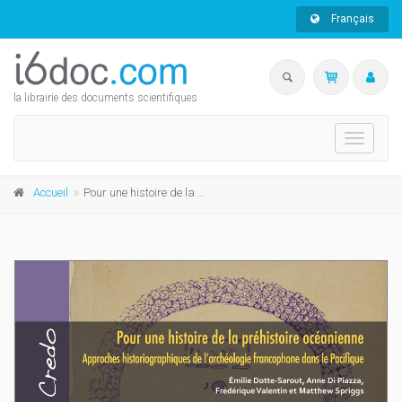
Français
la librairie des documents scientifiques
Toggle
navigati
Accueil
Pour une histoire de la préhistoire océanienne