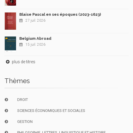
Blaise Pascal en ses époques (2023-1623)
27 juil. 2026
Belgium Abroad
15 juil. 2026
plus de titres
Thèmes
DROIT
SCIENCES ÉCONOMIQUES ET SOCIALES
GESTION
PHILOSOPHIE, LETTRES, LINGUISTIQUE ET HISTOIRE