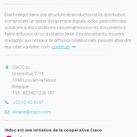
Étant intégré dans une structure de production et de distribution,
comprenant un atelier d'imprimerie digitale, i6doc peut offrir des
solutions à des conditions raisonnables pour les documents à
faible diffusion et/ou à rotation lente. Ces documents, souvent
inadaptés aux réseaux de diffusion traditionnels, peuvent atteindre
leur cible via i6doc.com.
continuer
CIACO sc
Grand-Rue, 2/14
1348 Louvain-la-Neuve
Belgique
TVA : BE0407.236.187
+32 10 45 30 97
librairie@ciaco.com
i6doc est une initiative de la coopérative Ciaco