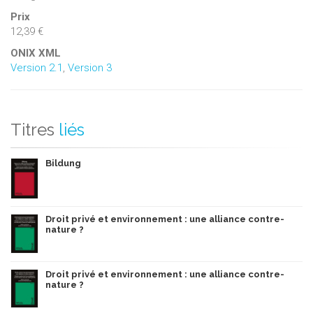
Prix
12,39 €
ONIX XML
Version 2.1
,
Version 3
Titres
liés
Bildung
Droit privé et environnement : une alliance contre-
nature ?
Droit privé et environnement : une alliance contre-
nature ?