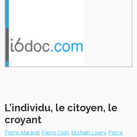
L'individu, le citoyen, le
croyant
Pierre Maraval
,
Pierre Colin
,
Michaël Löwry
,
Pierre