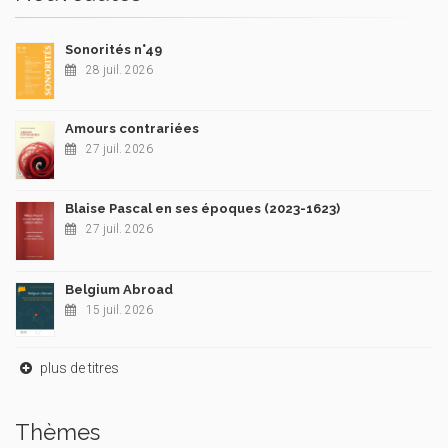
Sonorités n°49
28 juil. 2026
Amours contrariées
27 juil. 2026
Blaise Pascal en ses époques (2023-1623)
27 juil. 2026
Belgium Abroad
15 juil. 2026
plus de titres
Thèmes