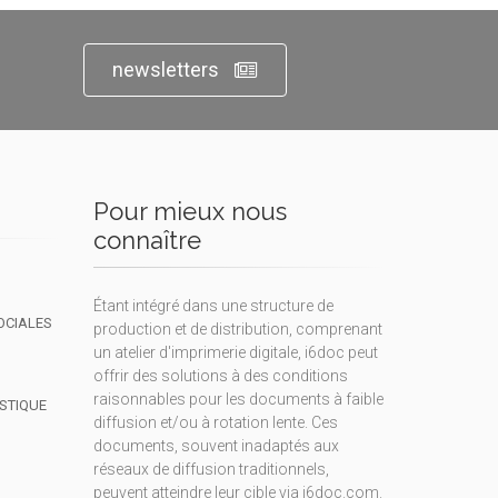
newsletters
Pour mieux nous
connaître
Étant intégré dans une structure de
OCIALES
production et de distribution, comprenant
un atelier d'imprimerie digitale, i6doc peut
offrir des solutions à des conditions
raisonnables pour les documents à faible
ISTIQUE
diffusion et/ou à rotation lente. Ces
documents, souvent inadaptés aux
réseaux de diffusion traditionnels,
peuvent atteindre leur cible via i6doc.com.