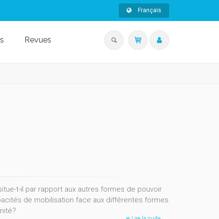
Français
s
Revues
itue-t-il par rapport aux autres formes de pouvoir
capacités de mobilisation face aux différentes formes
nité?
Lire la suite