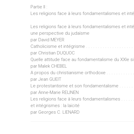
Partie II :
Les religions face à leurs fondamentalismes et in
Les religions face à leurs fondamentalismes et intégris
une perspective du judaïsme
par David MEYER
Catholicisme et intégrisme . . . . . . . . . . . . . . . . . . . . . .
par Christian DUQUOC
Quelle attitude face au fondamentalisme du XXIe siècle 
par Malek CHEBEL
A propos du christianisme orthodoxe . . . . . . . . . . . . . . 
par Jean GUEIT
Le protestantisme et son fondamentalisme . . . . . . . . . .
par Anne-Marie REIJNEN
Les religions face à leurs fondamentalismes . . . . . . . . .
et intégrismes : la laïcité
par Georges C. LIENARD