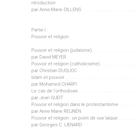
ntroduction
par Anne-Marie DILLENS. . . . . . . . . . . . . . . . . . . . . . . . . 
Partie I :
Pouvoir et religion
Pouvoir et religion (judaïsme) . . . . . . . . . . . . . . . . . . . . 
par David MEYER
Pouvoir et religion (catholicisme) . . . . . . . . . . . . . . . . . 
par Christian DUQUOC
Islam et pouvoir . . . . . . . . . . . . . . . . . . . . . . . . . . . . . . 
par Mohamed CHARFI
Le cas de l'orthodoxie . . . . . . . . . . . . . . . . . . . . . . . . . 
par Jean GUEIT
Pouvoir et religion dans le protestantisme . . . . . . . . . . . 
par Anne Marie REIJNEN
Pouvoir et religion : un point de vue laïque . . . . . . . . . . .
par Georges C. LIENARD