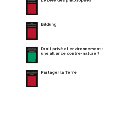
Le Dieu des philosophes
Bildung
Droit privé et environnement :
une alliance contre-nature ?
Partager la Terre