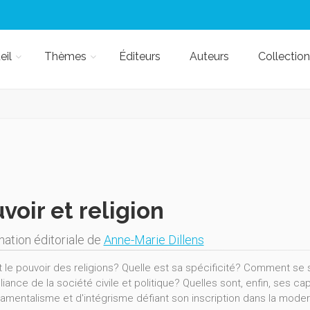
eil
Thèmes
Éditeurs
Auteurs
Collection
voir et religion
nation éditoriale de
Anne-Marie Dillens
t le pouvoir des religions? Quelle est sa spécificité? Comment se s
liance de la société civile et politique? Quelles sont, enfin, ses 
amentalisme et d'intégrisme défiant son inscription dans la moder