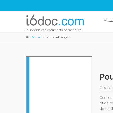
Accu
la librairie des documents scientifiques
Accueil
Pouvoir et religion
Pou
Coordi
Quel es
et de re
de fond