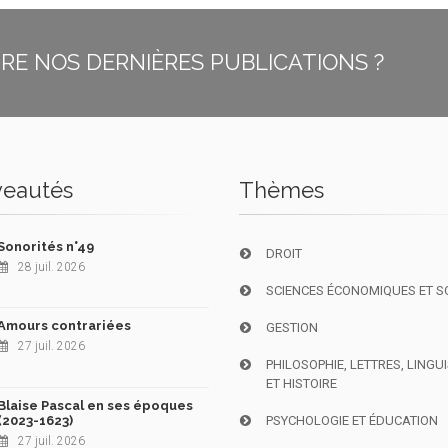
E NOS DERNIÈRES PUBLICATIONS ?
eautés
Thèmes
Sonorités n°49
DROIT
28 juil. 2026
SCIENCES ÉCONOMIQUES ET S
Amours contrariées
GESTION
27 juil. 2026
PHILOSOPHIE, LETTRES, LINGU
ET HISTOIRE
Blaise Pascal en ses époques
(2023-1623)
PSYCHOLOGIE ET ÉDUCATION
27 juil. 2026