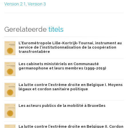
Version 2.1
,
Version 3
Gerelateerde
titels
L'Eurométropole Lille-Kortrijk-Tournai, instrument au
service de l'institutionnalisation de la coopération
transfrontalière
Les cabinets ministériels en Communauté
germanophone et leurs membres (1999-2019)
La lutte contre l'extrême droite en Belgique I. Moyens
légaux et cordon sanitaire politique
Les acteurs publics de la mobilité à Bruxelles
La lutte contre l'extrême droite en Belgique II. Cordon