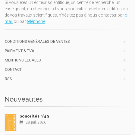
Si vous êtes un éditeur scientifique, un centre de recherche, un
enseignant, un chercheur et vous souhaitez améliorer la diffusion
de vos travaux scientifiques, n'hésitez pas à nous contacter par
e-
mail
ou par
téléphone
.
CONDITIONS GÉNÉRALES DE VENTES
PAIEMENT & TVA
MENTIONS LÉGALES
CONTACT
RSS
Nouveautés
Sonorités n°49
28 juil. 2026