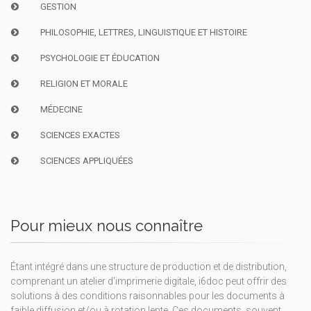
GESTION
PHILOSOPHIE, LETTRES, LINGUISTIQUE ET HISTOIRE
PSYCHOLOGIE ET ÉDUCATION
RELIGION ET MORALE
MÉDECINE
SCIENCES EXACTES
SCIENCES APPLIQUÉES
Pour mieux nous connaître
Étant intégré dans une structure de production et de distribution,
comprenant un atelier d'imprimerie digitale, i6doc peut offrir des
solutions à des conditions raisonnables pour les documents à
faible diffusion et/ou à rotation lente. Ces documents, souvent