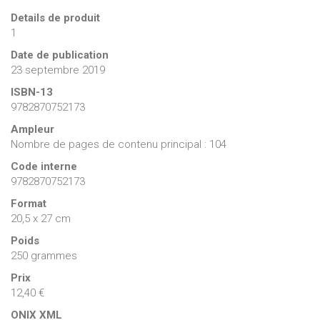
Details de produit
1
Date de publication
23 septembre 2019
ISBN-13
9782870752173
Ampleur
Nombre de pages de contenu principal : 104
Code interne
9782870752173
Format
20,5 x 27 cm
Poids
250 grammes
Prix
12,40 €
ONIX XML