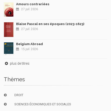
Amours contrariées
27 juil. 2026
Blaise Pascal en ses époques (2023-1623)
27 juil. 2026
Belgium Abroad
15 juil. 2026
plus de titres
Thèmes
DROIT
SCIENCES ÉCONOMIQUES ET SOCIALES