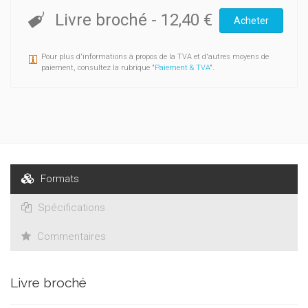
Livre broché
-
12,40 €
Acheter
Pour plus d'informations à propos de la TVA et d'autres moyens de
paiement, consultez la rubrique "
Paiement & TVA
".
Formats
Spécifications
Commentaires
Livre broché