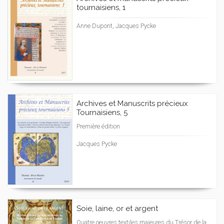
tournaisiens, 1
Anne Dupont, Jacques Pycke
Archives et Manuscrits précieux
Tournaisiens, 5
Première édition
Jacques Pycke
Soie, laine, or et argent
Quatre oeuvres textiles majeures du Trésor de la