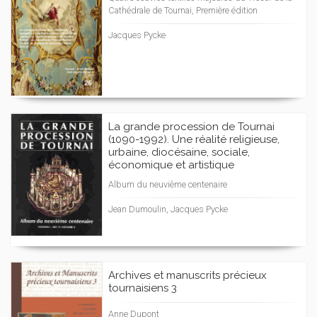
Cathédrale de Tournai, Première édition
Jacques Pycke
La grande procession de Tournai
(1090-1992). Une réalité religieuse,
urbaine, diocésaine, sociale,
économique et artistique
Album du neuvième centenaire
Jean Dumoulin, Jacques Pycke
Archives et manuscrits précieux
tournaisiens 3
Anne Dupont