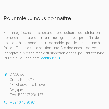
Pour mieux nous connaître
Étant intégré dans une structure de production et de distribution,
comprenant un atelier d'imprimerie digitale, i6doc peut offrir des
solutions à des conditions raisonnables pour les documents à
faible diffusion et/ou à rotation lente. Ces documents, souvent
inadaptés aux réseaux de diffusion traditionnels, peuvent atteindre
leur cible via i6doc.com.
continuer
CIACO sc
Grand-Rue, 2/14
1348 Louvain-la-Neuve
Belgique
TVA : BE0407.236.187
+32 10 45 30 97