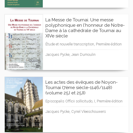
La Messe de Tournai. Une messe
polyphonique en l'honneur de Notre-
Dame à la cathédrale de Tournai au
XIVe siècle
Étude et nouvelle transcription, Première édition
Jacques Pycke, Jean Dumoulin
Les actes des évêques de Noyon-
Tournai (7ème siècle-1146/1148)
(volume 25,I et 25,II)
Episcopalis Officii sollicitudo, I, Première édition
Jacques Pycke, Cyriel Vleeschouwers