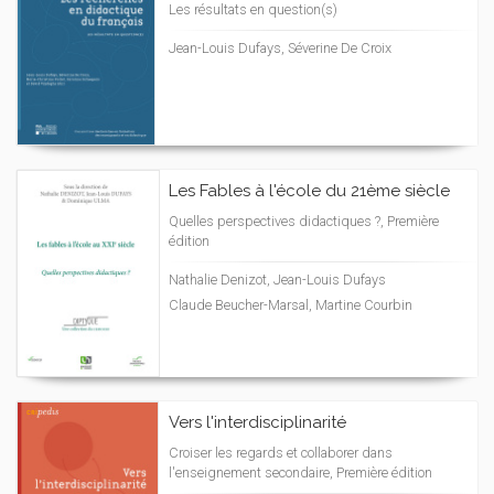
Les résultats en question(s)
Jean-Louis Dufays, Séverine De Croix
Les Fables à l'école du 21ème siècle
Quelles perspectives didactiques ?, Première
édition
Nathalie Denizot, Jean-Louis Dufays
Claude Beucher-Marsal, Martine Courbin
Vers l'interdisciplinarité
Croiser les regards et collaborer dans
l'enseignement secondaire, Première édition