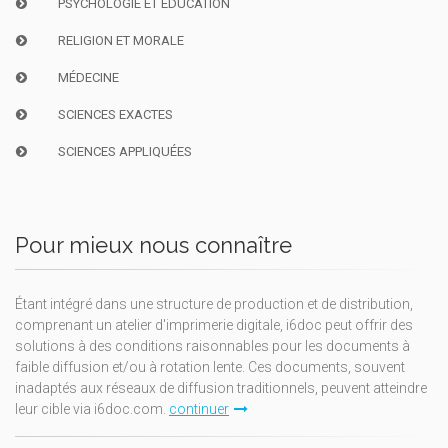
PSYCHOLOGIE ET ÉDUCATION
RELIGION ET MORALE
MÉDECINE
SCIENCES EXACTES
SCIENCES APPLIQUÉES
Pour mieux nous connaître
Étant intégré dans une structure de production et de distribution,
comprenant un atelier d'imprimerie digitale, i6doc peut offrir des
solutions à des conditions raisonnables pour les documents à
faible diffusion et/ou à rotation lente. Ces documents, souvent
inadaptés aux réseaux de diffusion traditionnels, peuvent atteindre
leur cible via i6doc.com.
continuer