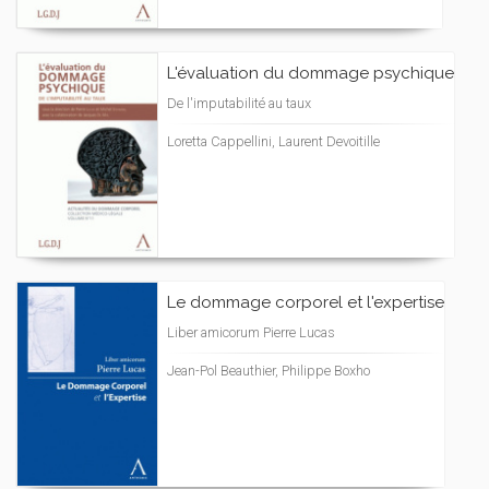
L'évaluation du dommage psychique
De l'imputabilité au taux
Loretta Cappellini, Laurent Devoitille
Le dommage corporel et l'expertise
Liber amicorum Pierre Lucas
Jean-Pol Beauthier, Philippe Boxho