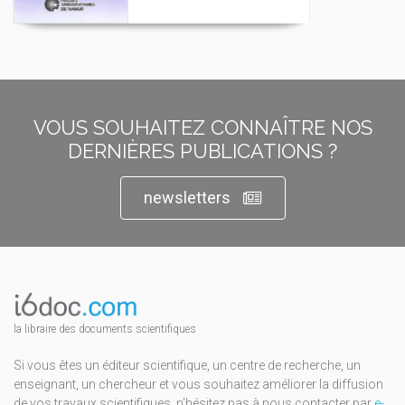
VOUS SOUHAITEZ CONNAÎTRE NOS
DERNIÈRES PUBLICATIONS ?
newsletters
la libraire des documents scientifiques
Si vous êtes un éditeur scientifique, un centre de recherche, un
enseignant, un chercheur et vous souhaitez améliorer la diffusion
de vos travaux scientifiques, n'hésitez pas à nous contacter par
e-