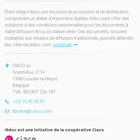
Étant intégré dans une structure de production et de distribution,
comprenant un atelier d'imprimerie digitale, i6doc peut offrir des
solutions à des conditions raisonnables pour les documents à
faible diffusion et/ou à rotation lente. Ces documents, souvent
inadaptés aux réseaux de diffusion traditionnels, peuvent atteindre
leur cible via i6doc.com.
continuer
CIACO sc
Grand-Rue, 2/14
1348 Louvain-la-Neuve
Belgique
TVA : BE0407.236.187
+32 10 45 30 97
librairie@ciaco.com
i6doc est une initiative de la coopérative Ciaco