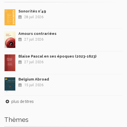
Sonorités n°49
28 juil. 2026
Amours contrariées
27 juil. 2026
Blaise Pascal en ses époques (2023-1623)
27 juil. 2026
Belgium Abroad
15 juil. 2026
plus de titres
Thèmes