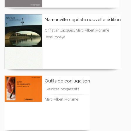
Namur ville capitale nouvelle édition
Christian Jacques, Marc-Albert Moriamé
René Robaye
Outils de conjugaison
Exercices progressifs
Marc-Albert Moriamé