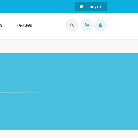
Français
s
Revues