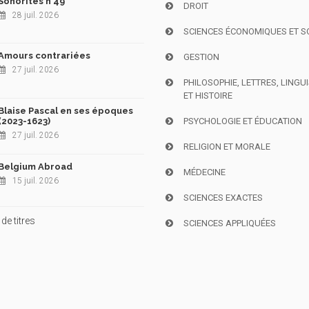
Sonorités n°49
DROIT
28 juil. 2026
SCIENCES ÉCONOMIQUES ET S
Amours contrariées
GESTION
27 juil. 2026
PHILOSOPHIE, LETTRES, LINGU
ET HISTOIRE
Blaise Pascal en ses époques
(2023-1623)
PSYCHOLOGIE ET ÉDUCATION
27 juil. 2026
RELIGION ET MORALE
Belgium Abroad
MÉDECINE
15 juil. 2026
SCIENCES EXACTES
de titres
SCIENCES APPLIQUÉES