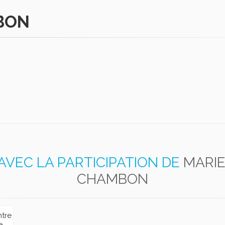
BON
AVEC LA PARTICIPATION DE
MARIE
CHAMBON
ntre
e