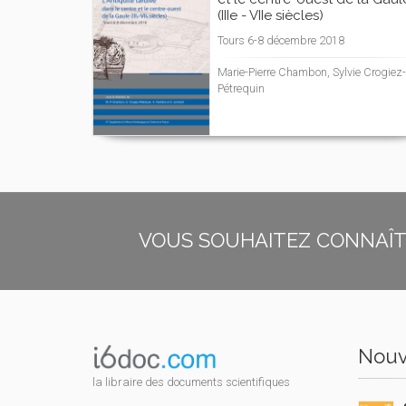
(IIIe - VIIe siècles)
Tours 6-8 décembre 2018
Marie-Pierre Chambon, Sylvie Crogiez-
Pétrequin
VOUS SOUHAITEZ CONNAÎTR
Nouv
la libraire des documents scientifiques