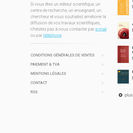
Si vous êtes un éditeur scientifique, un
centre de recherche, un enseignant, un
chercheur et vous souhaitez améliorer la
diffusion de vos travaux scientifiques,
n'hésitez pas à nous contacter par
e-mail
ou par
téléphone
.
CONDITIONS GÉNÉRALES DE VENTES
PAIEMENT & TVA
MENTIONS LÉGALES
CONTACT
RSS
plus 