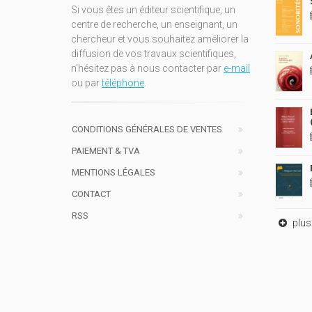
Si vous êtes un éditeur scientifique, un
centre de recherche, un enseignant, un
chercheur et vous souhaitez améliorer la
diffusion de vos travaux scientifiques,
n'hésitez pas à nous contacter par
e-mail
ou par
téléphone
.
CONDITIONS GÉNÉRALES DE VENTES
PAIEMENT & TVA
MENTIONS LÉGALES
CONTACT
RSS
plus 