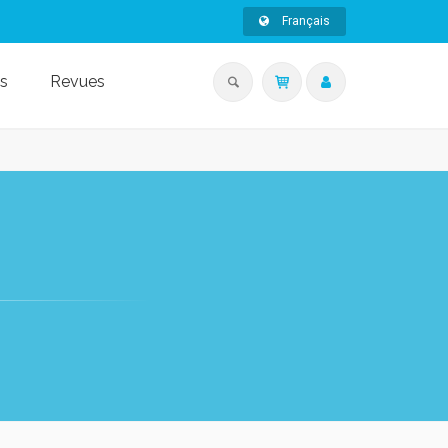
Français
s
Revues