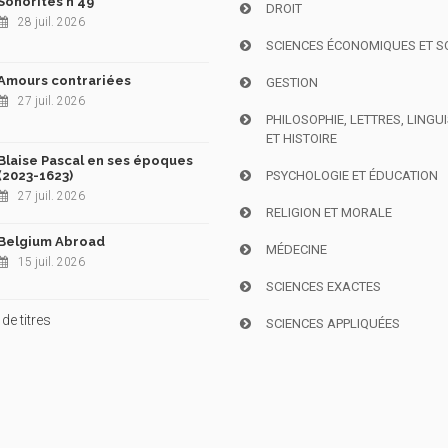
Sonorités n°49
DROIT
28 juil. 2026
SCIENCES ÉCONOMIQUES ET S
Amours contrariées
GESTION
27 juil. 2026
PHILOSOPHIE, LETTRES, LINGU
ET HISTOIRE
Blaise Pascal en ses époques
(2023-1623)
PSYCHOLOGIE ET ÉDUCATION
27 juil. 2026
RELIGION ET MORALE
Belgium Abroad
MÉDECINE
15 juil. 2026
SCIENCES EXACTES
de titres
SCIENCES APPLIQUÉES