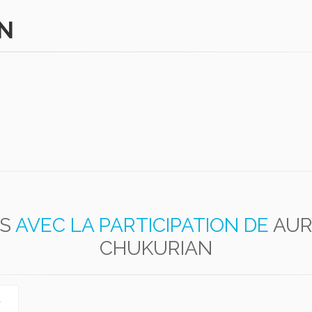
N
ES
AVEC LA PARTICIPATION DE
AUR
CHUKURIAN
à