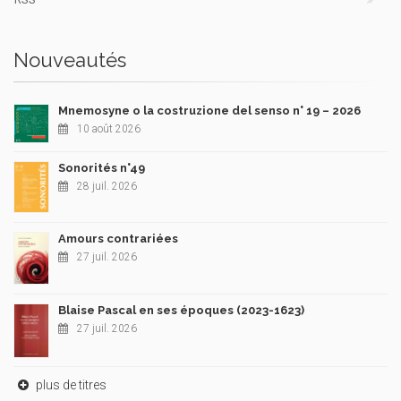
Nouveautés
Mnemosyne o la costruzione del senso n° 19 – 2026
10 août 2026
Sonorités n°49
28 juil. 2026
Amours contrariées
27 juil. 2026
Blaise Pascal en ses époques (2023-1623)
27 juil. 2026
plus de titres