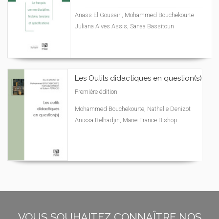
Anass El Gousairi, Mohammed Bouchekourte
Juliana Alves Assis, Sanaa Bassitoun
Les Outils didactiques en question(s)
Première édition
Mohammed Bouchekourte, Nathalie Denizot
Anissa Belhadjin, Marie-France Bishop
VOUS SOUHAITEZ CONNAÎTRE NOS