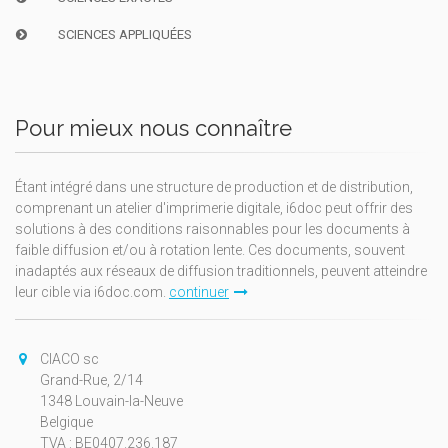
SCIENCES APPLIQUÉES
Pour mieux nous connaître
Étant intégré dans une structure de production et de distribution,
comprenant un atelier d'imprimerie digitale, i6doc peut offrir des
solutions à des conditions raisonnables pour les documents à
faible diffusion et/ou à rotation lente. Ces documents, souvent
inadaptés aux réseaux de diffusion traditionnels, peuvent atteindre
leur cible via i6doc.com.
continuer
CIACO sc
Grand-Rue, 2/14
1348 Louvain-la-Neuve
Belgique
TVA : BE0407.236.187