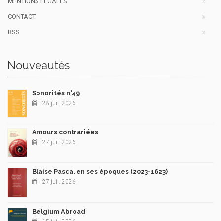
MENTIONS LÉGALES
CONTACT
RSS
Nouveautés
Sonorités n°49
28 juil. 2026
Amours contrariées
27 juil. 2026
Blaise Pascal en ses époques (2023-1623)
27 juil. 2026
Belgium Abroad