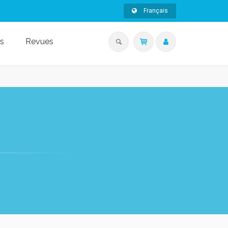
Français
s
Revues