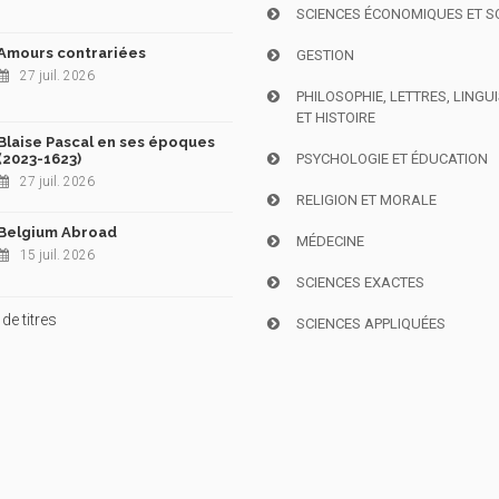
SCIENCES ÉCONOMIQUES ET S
Amours contrariées
GESTION
27 juil. 2026
PHILOSOPHIE, LETTRES, LINGU
ET HISTOIRE
Blaise Pascal en ses époques
(2023-1623)
PSYCHOLOGIE ET ÉDUCATION
27 juil. 2026
RELIGION ET MORALE
Belgium Abroad
MÉDECINE
15 juil. 2026
SCIENCES EXACTES
de titres
SCIENCES APPLIQUÉES