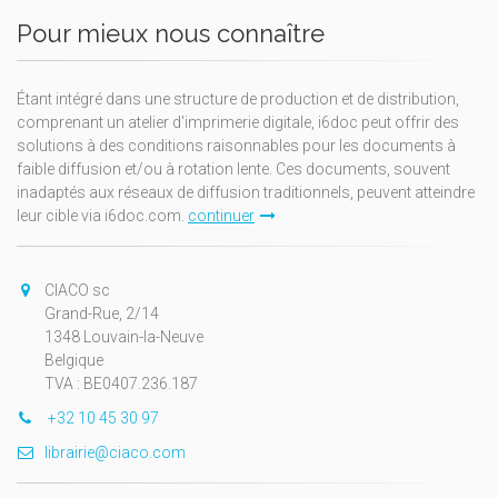
Pour mieux nous connaître
Étant intégré dans une structure de production et de distribution,
comprenant un atelier d'imprimerie digitale, i6doc peut offrir des
solutions à des conditions raisonnables pour les documents à
faible diffusion et/ou à rotation lente. Ces documents, souvent
inadaptés aux réseaux de diffusion traditionnels, peuvent atteindre
leur cible via i6doc.com.
continuer
CIACO sc
Grand-Rue, 2/14
1348 Louvain-la-Neuve
Belgique
TVA : BE0407.236.187
+32 10 45 30 97
librairie@ciaco.com