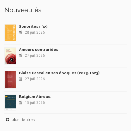
Nouveautés
Sonorités n°49
28 juil. 2026
Amours contrariées
27 juil. 2026
Blaise Pascal en ses époques (2023-1623)
27 juil. 2026
Belgium Abroad
15 juil. 2026
plus de titres