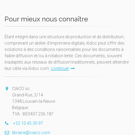
Pour mieux nous connaître
Étant intégré dans une structure de production et de distribution,
comprenant un atelier d'imprimerie digitale, i6doc peut offrir des
solutions à des conditions raisonnables pour les documents à
faible diffusion et/ou à rotation lente. Ces documents, souvent
inadaptés aux réseaux de diffusion traditionnels, peuvent atteindre
leur cible via i6doc.com.
continuer
CIACO sc
Grand-Rue, 2/14
1348 Louvain-la-Neuve
Belgique
TVA : BE0407.236.187
+32 10 45 30 97
librairie@ciaco.com