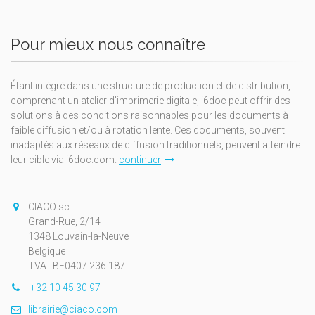
Pour mieux nous connaître
Étant intégré dans une structure de production et de distribution,
comprenant un atelier d'imprimerie digitale, i6doc peut offrir des
solutions à des conditions raisonnables pour les documents à
faible diffusion et/ou à rotation lente. Ces documents, souvent
inadaptés aux réseaux de diffusion traditionnels, peuvent atteindre
leur cible via i6doc.com.
continuer
CIACO sc
Grand-Rue, 2/14
1348 Louvain-la-Neuve
Belgique
TVA : BE0407.236.187
+32 10 45 30 97
librairie@ciaco.com