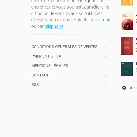
centre de recherche, un enseignant, un
chercheur et vous souhaitez améliorer la
diffusion de vos travaux scientifiques,
n'hésitez pas à nous contacter par
e-mail
ou par
téléphone
.
CONDITIONS GÉNÉRALES DE VENTES
PAIEMENT & TVA
MENTIONS LÉGALES
CONTACT
RSS
plus 