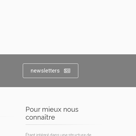
newsletters
Pour mieux nous
connaître
Étant intégré dans une structure de