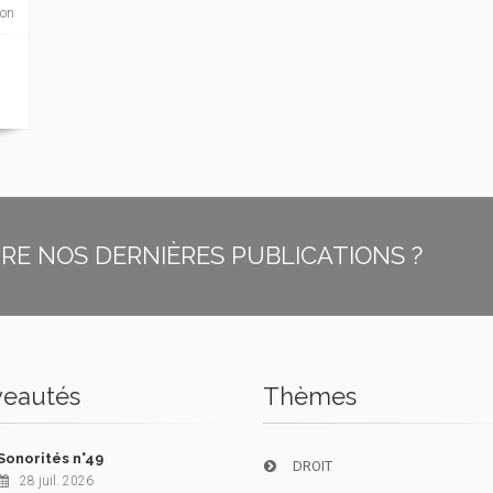
ion
E NOS DERNIÈRES PUBLICATIONS ?
eautés
Thèmes
Sonorités n°49
DROIT
28 juil. 2026