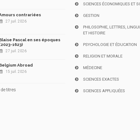
SCIENCES ÉCONOMIQUES ET S
Amours contrariées
GESTION
27 juil. 2026
PHILOSOPHIE, LETTRES, LINGU
ET HISTOIRE
Blaise Pascal en ses époques
(2023-1623)
PSYCHOLOGIE ET ÉDUCATION
27 juil. 2026
RELIGION ET MORALE
Belgium Abroad
MÉDECINE
15 juil. 2026
SCIENCES EXACTES
de titres
SCIENCES APPLIQUÉES