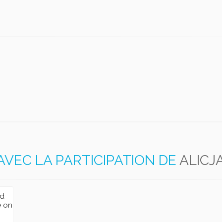
AVEC LA PARTICIPATION DE
ALICJ
nd
e on