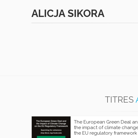
ALICJA SIKORA
TITRES
The European Green Deal a
the impact of climate chang
the EU regulatory framework