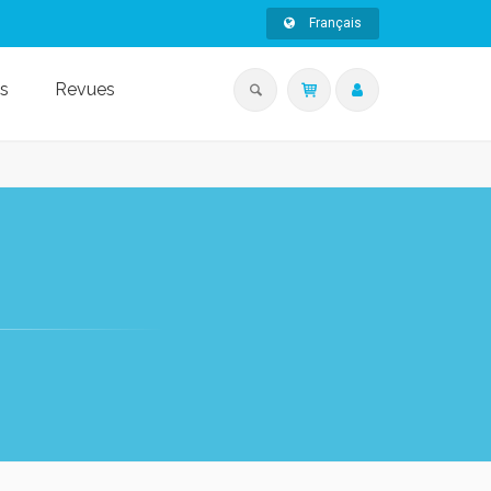
Français
s
Revues