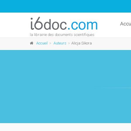
Accu
la librairie des documents scientifiques
Accueil
Auteurs
Alicja Sikora