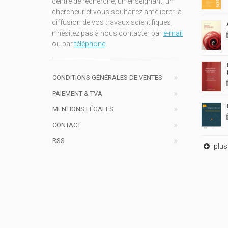
centre de recherche, un enseignant, un
chercheur et vous souhaitez améliorer la
diffusion de vos travaux scientifiques,
n'hésitez pas à nous contacter par
e-mail
ou par
téléphone
.
CONDITIONS GÉNÉRALES DE VENTES
PAIEMENT & TVA
MENTIONS LÉGALES
CONTACT
RSS
plus 