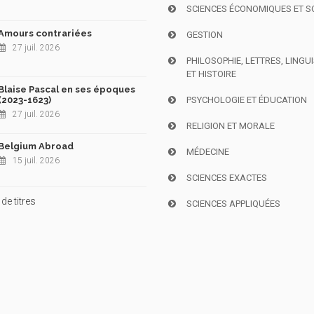
SCIENCES ÉCONOMIQUES ET S
Amours contrariées
GESTION
27 juil. 2026
PHILOSOPHIE, LETTRES, LINGU
ET HISTOIRE
Blaise Pascal en ses époques
(2023-1623)
PSYCHOLOGIE ET ÉDUCATION
27 juil. 2026
RELIGION ET MORALE
Belgium Abroad
MÉDECINE
15 juil. 2026
SCIENCES EXACTES
de titres
SCIENCES APPLIQUÉES