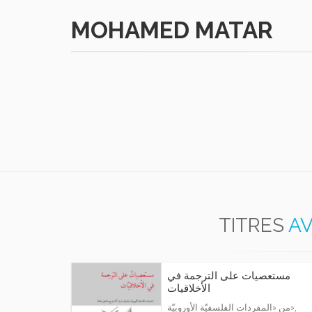
MOHAMED MATAR
TITRES
AV
مستعصيات على الترجمة في
الأخلاقيات
من «المفردات الفلسفيّة الأوروبيّة»,