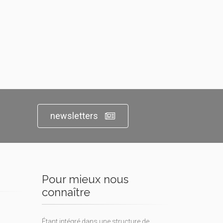
newsletters
Pour mieux nous
connaître
Étant intégré dans une structure de