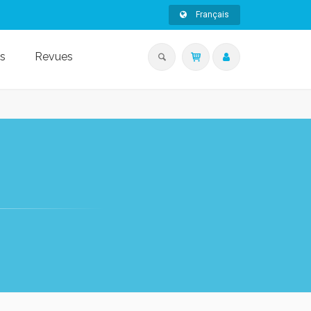
Français
s
Revues