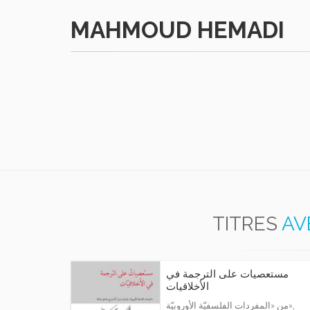
MAHMOUD HEMADI
TITRES
AV
مستعصيات على الترجمة في
الأخلاقيات
من «المفردات الفلسفيّة الأوروبيّة»,