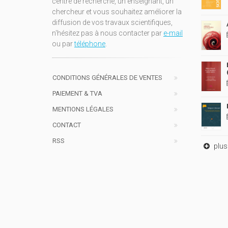
centre de recherche, un enseignant, un
chercheur et vous souhaitez améliorer la
diffusion de vos travaux scientifiques,
n'hésitez pas à nous contacter par
e-mail
ou par
téléphone
.
CONDITIONS GÉNÉRALES DE VENTES
PAIEMENT & TVA
MENTIONS LÉGALES
CONTACT
RSS
plus 