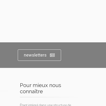
newsletters
Pour mieux nous
connaître
Étant intégré dans une structure de