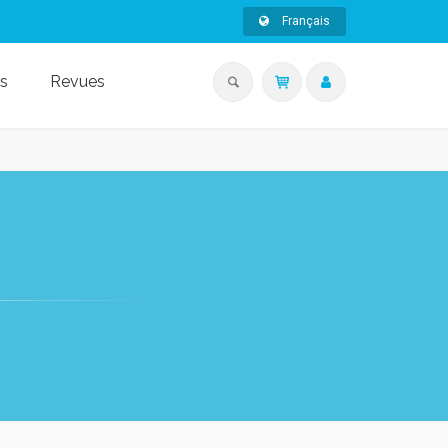
Français
s
Revues