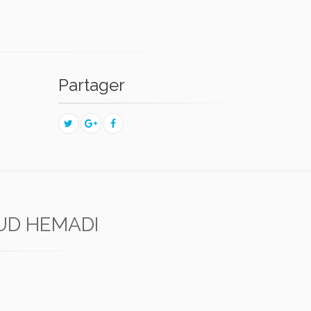
Partager
D HEMADI