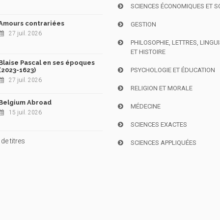
SCIENCES ÉCONOMIQUES ET S
Amours contrariées
GESTION
27 juil. 2026
PHILOSOPHIE, LETTRES, LINGU
ET HISTOIRE
Blaise Pascal en ses époques
(2023-1623)
PSYCHOLOGIE ET ÉDUCATION
27 juil. 2026
RELIGION ET MORALE
Belgium Abroad
MÉDECINE
15 juil. 2026
SCIENCES EXACTES
de titres
SCIENCES APPLIQUÉES