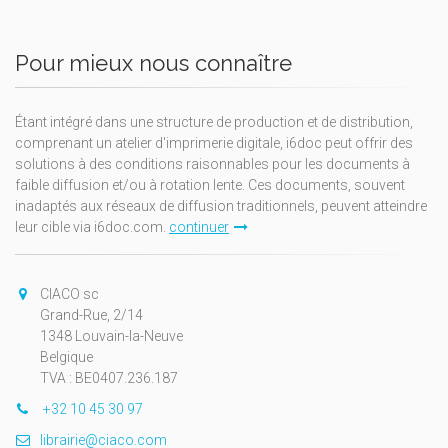
Pour mieux nous connaître
Étant intégré dans une structure de production et de distribution,
comprenant un atelier d'imprimerie digitale, i6doc peut offrir des
solutions à des conditions raisonnables pour les documents à
faible diffusion et/ou à rotation lente. Ces documents, souvent
inadaptés aux réseaux de diffusion traditionnels, peuvent atteindre
leur cible via i6doc.com.
continuer
CIACO sc
Grand-Rue, 2/14
1348 Louvain-la-Neuve
Belgique
TVA : BE0407.236.187
+32 10 45 30 97
librairie@ciaco.com