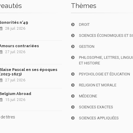
eautés
Thèmes
Sonorités n°49
DROIT
28 juil. 2026
SCIENCES ÉCONOMIQUES ET S
Amours contrariées
GESTION
27 juil. 2026
PHILOSOPHIE, LETTRES, LINGU
ET HISTOIRE
Blaise Pascal en ses époques
(2023-1623)
PSYCHOLOGIE ET ÉDUCATION
27 juil. 2026
RELIGION ET MORALE
Belgium Abroad
MÉDECINE
15 juil. 2026
SCIENCES EXACTES
de titres
SCIENCES APPLIQUÉES