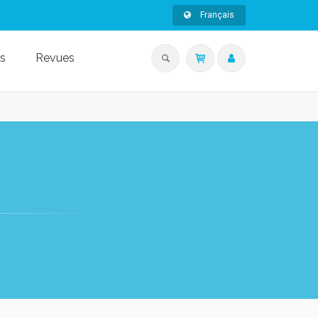
Français
s
Revues