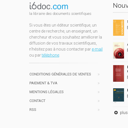
Nouv
la libraire des documents scientifiques
Si vous êtes un éditeur scientifique, un
centre de recherche, un enseignant, un
chercheur et vous souhaitez améliorer la
diffusion de vos travaux scientifiques,
n'hésitez pas à nous contacter par
e-mail
ou par
téléphone
.
CONDITIONS GÉNÉRALES DE VENTES
PAIEMENT & TVA
MENTIONS LÉGALES
CONTACT
RSS
plus 