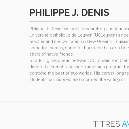
PHILIPPE J. DENIS
Philippe J. Denis has been researching and teachin
Université catholique de Louvain (UCLouvain) since
teacher and soccer coach in New Orleans, Louisiana.
some for months, some for hours. He has also been
circle of native friends.
Straddling the ocean between UCLouvain and Clems
directed a French language immersion program for f
combine the best of two worlds. His career-long 
students has inspired and informed the writing of t
TITRES
A