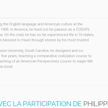
g the English language and American culture at the
 1993. In America, he lived out his passion as a CODOFIL
 On the road, he has so far experienced life in 16 states,
 blessed to travel through stories by his most trusted
on University, South Carolina, he designed and co-
ive years, teaching a comparative civilization course to
teaching of an American Perspectives course to eager MA
his book.
VEC LA PARTICIPATION DE
PHILIPP