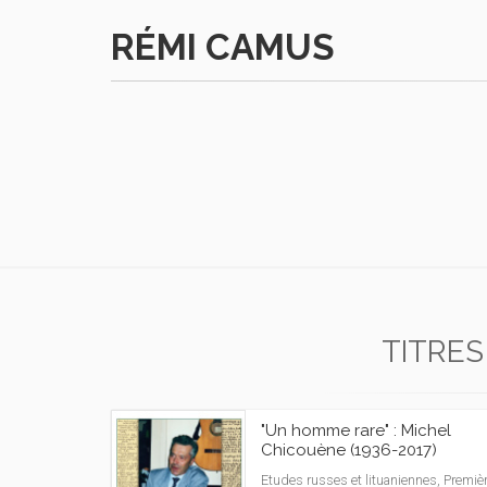
RÉMI CAMUS
TITRES
"Un homme rare" : Michel
Chicouène (1936-2017)
Etudes russes et lituaniennes, Premiè