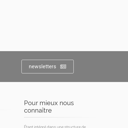
newsletters
Pour mieux nous
connaître
Étant intégré dans une structure de