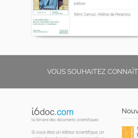
édition
Rémi Camus, Hélène de Penanros
VOUS SOUHAITEZ CONNAÎTR
Nouv
la libraire des documents scientifiques
Si vous êtes un éditeur scientifique, un