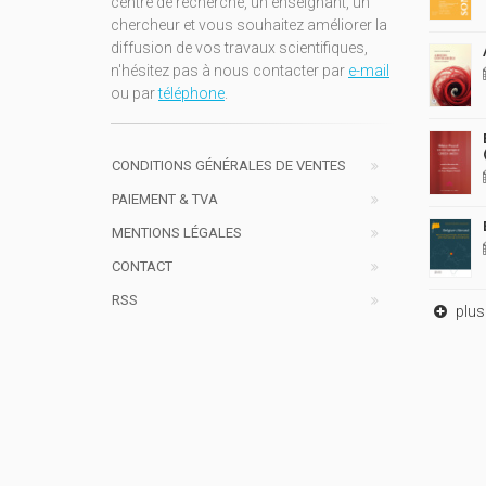
centre de recherche, un enseignant, un
chercheur et vous souhaitez améliorer la
diffusion de vos travaux scientifiques,
n'hésitez pas à nous contacter par
e-mail
ou par
téléphone
.
CONDITIONS GÉNÉRALES DE VENTES
PAIEMENT & TVA
MENTIONS LÉGALES
CONTACT
RSS
plus 