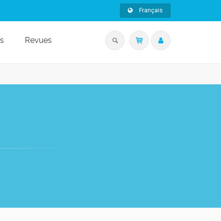
Français
s
Revues