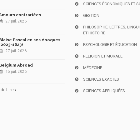
SCIENCES ÉCONOMIQUES ET S
Amours contrariées
GESTION
27 juil. 2026
PHILOSOPHIE, LETTRES, LINGU
ET HISTOIRE
Blaise Pascal en ses époques
(2023-1623)
PSYCHOLOGIE ET ÉDUCATION
27 juil. 2026
RELIGION ET MORALE
Belgium Abroad
MÉDECINE
15 juil. 2026
SCIENCES EXACTES
de titres
SCIENCES APPLIQUÉES