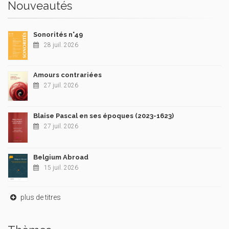
Nouveautés
Sonorités n°49
28 juil. 2026
Amours contrariées
27 juil. 2026
Blaise Pascal en ses époques (2023-1623)
27 juil. 2026
Belgium Abroad
15 juil. 2026
plus de titres