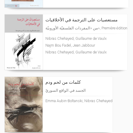
مستعصيات على الترجمة في الأخلاقيات
من «المفردات الفلسفيّة الأوروبيّة», Première édition
Nibras Chehayed, Guillaume de Vaulx
Najm Bou Fadel, Jean Jabbour
Nibras Chehayed, Guillaume de Vaulx
كلمات من لحم ودم
الجسد في الواقع السوريّ
Emma Aubin-Boltanski, Nibras Chehayed