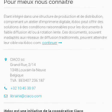
Pour mieux nous connaître
Étant intégré dans une structure de production et de distribution,
comprenant un atelier d'imprimerie digitale, i6doc peut offrir des
solutions à des conditions raisonnables pour les documents à
faible diffusion et/ou à rotation lente. Ces documents, souvent
inadaptés aux réseaux de diffusion traditionnels, peuvent atteindre
leur cible via i6doc.com.
continuer
CIACO sc
Grand-Rue, 2/14
1348 Louvain-la-Neuve
Belgique
TVA : BE0407.236.187
+32 10 45 30 97
librairie@ciaco.com
i6doc est une initiative de la coopérative Ciaco