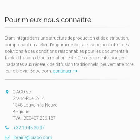
Pour mieux nous connaître
Étant intégré dans une structure de production et de distribution,
comprenant un atelier d'imprimerie digitale, i6doc peut offrir des
solutions à des conditions raisonnables pour les documents à
faible diffusion et/ou à rotation lente. Ces documents, souvent
inadaptés aux réseaux de diffusion traditionnels, peuvent atteindre
leur cible via i6doc.com.
continuer
CIACO sc
Grand-Rue, 2/14
1348 Louvain-la-Neuve
Belgique
TVA : BE0407.236.187
+32 10 45 30 97
librairie@ciaco.com