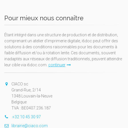
Pour mieux nous connaître
Étant intégré dans une structure de production et de distribution,
comprenant un atelier d'imprimerie digitale, i6doc peut offrir des
solutions à des conditions raisonnables pour les documents à
faible diffusion et/ou à rotation lente. Ces documents, souvent
inadaptés aux réseaux de diffusion traditionnels, peuvent atteindre
leur cible via i6doc.com.
continuer
CIACO sc
Grand-Rue, 2/14
1348 Louvain-la-Neuve
Belgique
TVA : BE0407.236.187
+32 10 45 30 97
librairie@ciaco.com