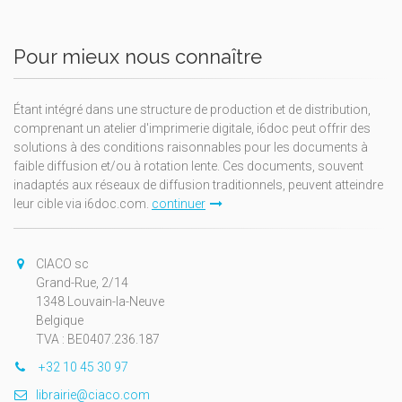
Pour mieux nous connaître
Étant intégré dans une structure de production et de distribution,
comprenant un atelier d'imprimerie digitale, i6doc peut offrir des
solutions à des conditions raisonnables pour les documents à
faible diffusion et/ou à rotation lente. Ces documents, souvent
inadaptés aux réseaux de diffusion traditionnels, peuvent atteindre
leur cible via i6doc.com.
continuer
CIACO sc
Grand-Rue, 2/14
1348 Louvain-la-Neuve
Belgique
TVA : BE0407.236.187
+32 10 45 30 97
librairie@ciaco.com