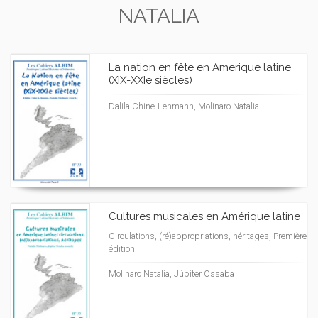
NATALIA
La nation en fête en Amerique latine
(XIX-XXIe siècles)
Dalila Chine-Lehmann, Molinaro Natalia
Cultures musicales en Amérique latine
Circulations, (ré)appropriations, héritages, Première
édition
Molinaro Natalia, Júpiter Ossaba