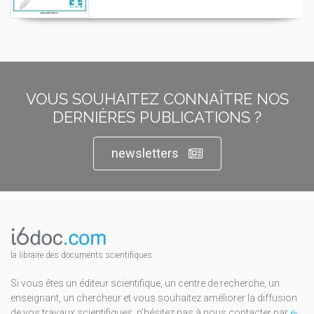
VOUS SOUHAITEZ CONNAÎTRE NOS
DERNIÈRES PUBLICATIONS ?
newsletters
la libraire des documents scientifiques
Si vous êtes un éditeur scientifique, un centre de recherche, un
enseignant, un chercheur et vous souhaitez améliorer la diffusion
de vos travaux scientifiques, n'hésitez pas à nous contacter par
e-