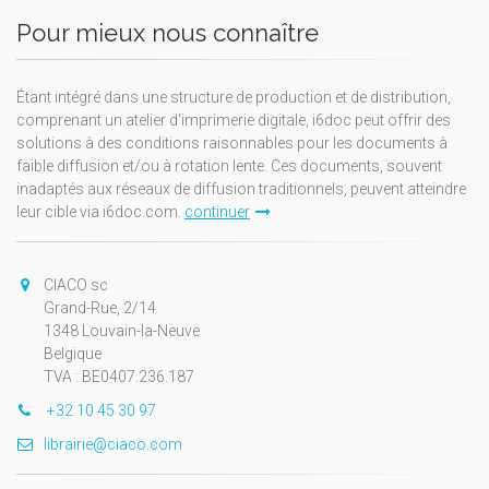
Pour mieux nous connaître
Étant intégré dans une structure de production et de distribution,
comprenant un atelier d'imprimerie digitale, i6doc peut offrir des
solutions à des conditions raisonnables pour les documents à
faible diffusion et/ou à rotation lente. Ces documents, souvent
inadaptés aux réseaux de diffusion traditionnels, peuvent atteindre
leur cible via i6doc.com.
continuer
CIACO sc
Grand-Rue, 2/14
1348 Louvain-la-Neuve
Belgique
TVA : BE0407.236.187
+32 10 45 30 97
librairie@ciaco.com