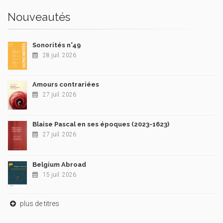
Nouveautés
Sonorités n°49
28 juil. 2026
Amours contrariées
27 juil. 2026
Blaise Pascal en ses époques (2023-1623)
27 juil. 2026
Belgium Abroad
15 juil. 2026
plus de titres