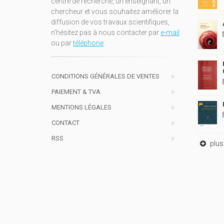
centre de recherche, un enseignant, un
chercheur et vous souhaitez améliorer la
diffusion de vos travaux scientifiques,
n'hésitez pas à nous contacter par
e-mail
ou par
téléphone
.
CONDITIONS GÉNÉRALES DE VENTES
PAIEMENT & TVA
MENTIONS LÉGALES
CONTACT
RSS
plus 