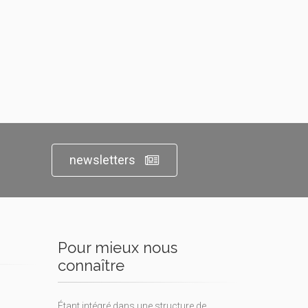
newsletters
Pour mieux nous
connaître
Étant intégré dans une structure de