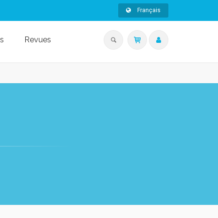
Français
s
Revues