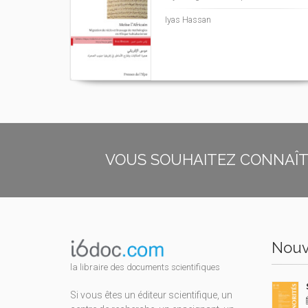
Iyas Hassan
VOUS SOUHAITEZ CONNAÎTR
Nouv
la libraire des documents scientifiques
Si vous êtes un éditeur scientifique, un