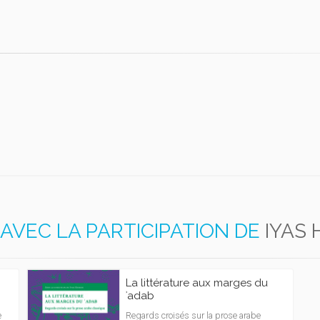
AVEC LA PARTICIPATION DE
IYAS
La littérature aux marges du
ʾadab
e
Regards croisés sur la prose arabe