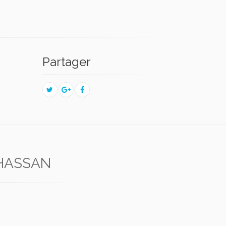
Partager
 HASSAN