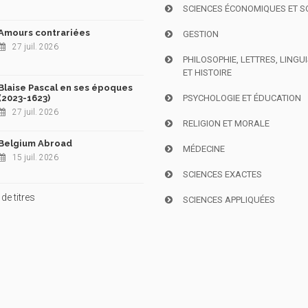
SCIENCES ÉCONOMIQUES ET S
Amours contrariées
GESTION
27 juil. 2026
PHILOSOPHIE, LETTRES, LINGU
ET HISTOIRE
Blaise Pascal en ses époques
(2023-1623)
PSYCHOLOGIE ET ÉDUCATION
27 juil. 2026
RELIGION ET MORALE
Belgium Abroad
MÉDECINE
15 juil. 2026
SCIENCES EXACTES
de titres
SCIENCES APPLIQUÉES