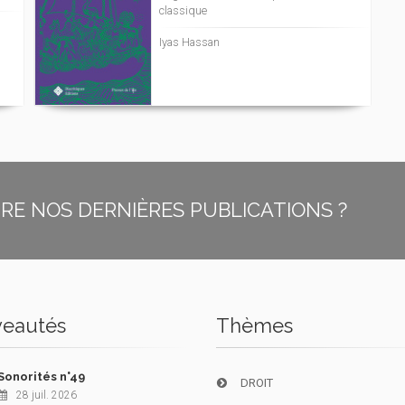
classique
Iyas Hassan
E NOS DERNIÈRES PUBLICATIONS ?
eautés
Thèmes
Sonorités n°49
DROIT
28 juil. 2026