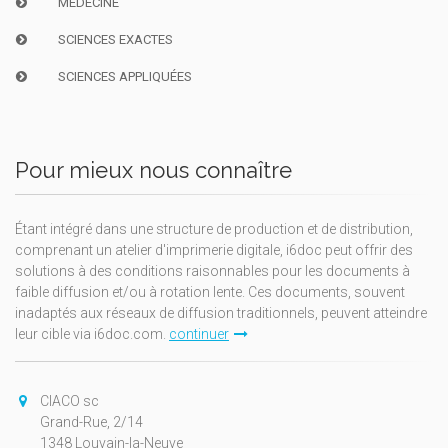
MÉDECINE
SCIENCES EXACTES
SCIENCES APPLIQUÉES
Pour mieux nous connaître
Étant intégré dans une structure de production et de distribution,
comprenant un atelier d'imprimerie digitale, i6doc peut offrir des
solutions à des conditions raisonnables pour les documents à
faible diffusion et/ou à rotation lente. Ces documents, souvent
inadaptés aux réseaux de diffusion traditionnels, peuvent atteindre
leur cible via i6doc.com.
continuer
CIACO sc
Grand-Rue, 2/14
1348 Louvain-la-Neuve