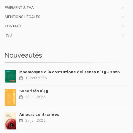
PAIEMENT & TVA
MENTIONS LÉGALES
CONTACT
RSS
Nouveautés
Mnemosyne o la costruzione del senso n° 19 – 2026
10 août 2026
Sonorités n°49
28 juil. 2026
Amours contrariées
27 juil. 2026