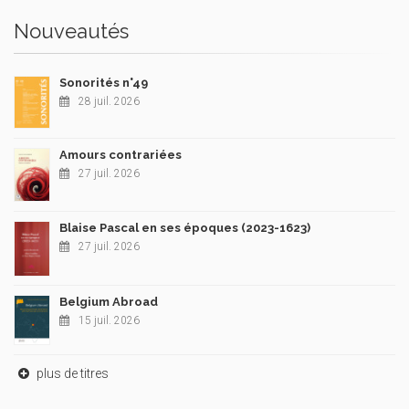
Nouveautés
Sonorités n°49
28 juil. 2026
Amours contrariées
27 juil. 2026
Blaise Pascal en ses époques (2023-1623)
27 juil. 2026
Belgium Abroad
15 juil. 2026
plus de titres