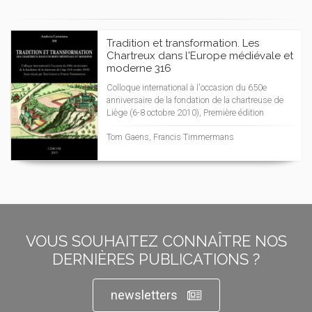
Tradition et transformation. Les
Chartreux dans l'Europe médiévale et
moderne 316
Colloque international à l'occasion du 650e
anniversaire de la fondation de la chartreuse de
Liège (6-8 octobre 2010), Première édition
Tom Gaens, Francis Timmermans
VOUS SOUHAITEZ CONNAÎTRE NOS
DERNIÈRES PUBLICATIONS ?
newsletters