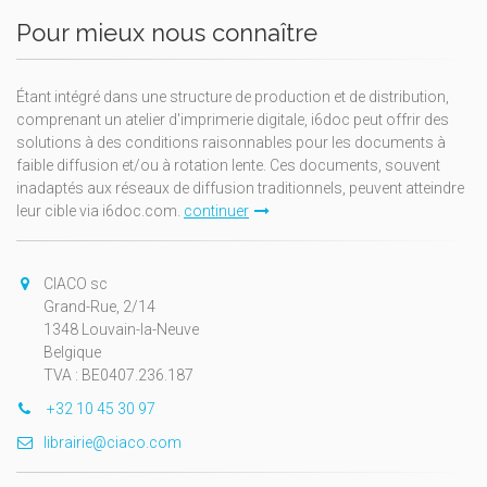
Pour mieux nous connaître
Étant intégré dans une structure de production et de distribution,
comprenant un atelier d'imprimerie digitale, i6doc peut offrir des
solutions à des conditions raisonnables pour les documents à
faible diffusion et/ou à rotation lente. Ces documents, souvent
inadaptés aux réseaux de diffusion traditionnels, peuvent atteindre
leur cible via i6doc.com.
continuer
CIACO sc
Grand-Rue, 2/14
1348 Louvain-la-Neuve
Belgique
TVA : BE0407.236.187
+32 10 45 30 97
librairie@ciaco.com