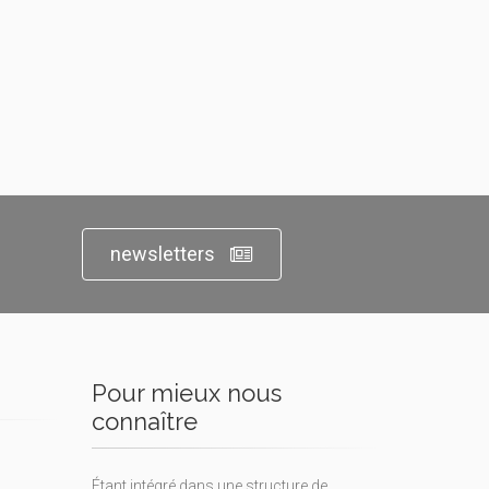
newsletters
Pour mieux nous
connaître
Étant intégré dans une structure de