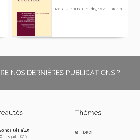
Marie-Christine Beaudry, Sylvain Brehm
E NOS DERNIÈRES PUBLICATIONS ?
eautés
Thèmes
Sonorités n°49
DROIT
28 juil. 2026