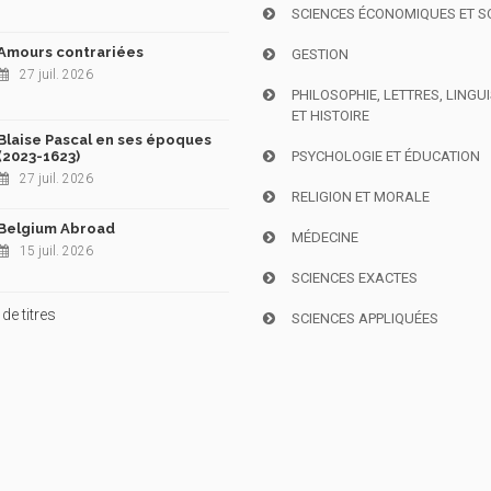
SCIENCES ÉCONOMIQUES ET S
Amours contrariées
GESTION
27 juil. 2026
PHILOSOPHIE, LETTRES, LINGU
ET HISTOIRE
Blaise Pascal en ses époques
(2023-1623)
PSYCHOLOGIE ET ÉDUCATION
27 juil. 2026
RELIGION ET MORALE
Belgium Abroad
MÉDECINE
15 juil. 2026
SCIENCES EXACTES
de titres
SCIENCES APPLIQUÉES