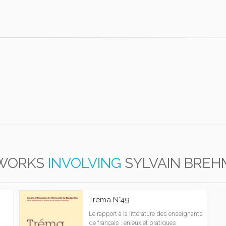
WORKS
INVOLVING
SYLVAIN BREH
Tréma N°49
Le rapport à la littérature des enseignants
de français : enjeux et pratiques