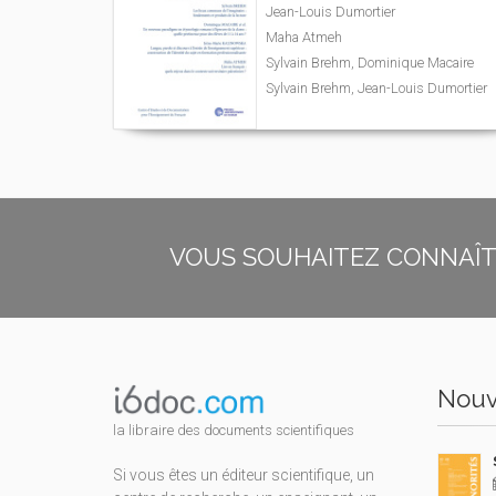
Jean-Louis Dumortier
Maha Atmeh
Sylvain Brehm, Dominique Macaire
Sylvain Brehm, Jean-Louis Dumortier
VOUS SOUHAITEZ CONNAÎTR
Nouv
la libraire des documents scientifiques
Si vous êtes un éditeur scientifique, un