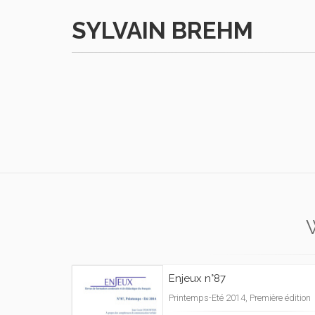
SYLVAIN BREHM
Enjeux n°87
Printemps-Eté 2014, Première édition