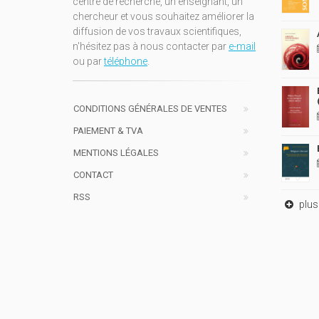
centre de recherche, un enseignant, un
chercheur et vous souhaitez améliorer la
diffusion de vos travaux scientifiques,
n'hésitez pas à nous contacter par
e-mail
ou par
téléphone
.
CONDITIONS GÉNÉRALES DE VENTES
PAIEMENT & TVA
MENTIONS LÉGALES
CONTACT
RSS
plus 