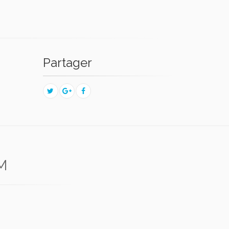
Partager
M