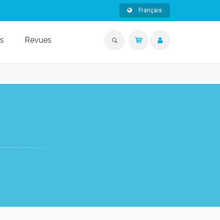
Français
s
Revues