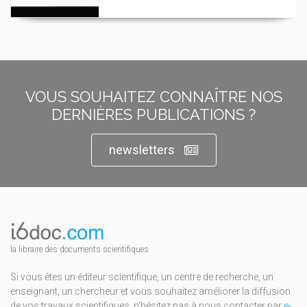
VOUS SOUHAITEZ CONNAÎTRE NOS
DERNIÈRES PUBLICATIONS ?
newsletters
la libraire des documents scientifiques
Si vous êtes un éditeur scientifique, un centre de recherche, un
enseignant, un chercheur et vous souhaitez améliorer la diffusion
de vos travaux scientifiques, n'hésitez pas à nous contacter par
e-