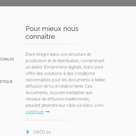
Pour mieux nous
connaître
Étant intégré dans une structure de
OCIALES
production et de distribution, comprenant
un atelier d'imprimerie digitale, i6doc peut
offrir des solutions à des conditions
raisonnables pour les documents à faible
ISTIQUE
diffusion et/ou à rotation lente. Ces
documents, souvent inadaptés aux
réseaux de diffusion traditionnels,
peuvent atteindre leur cible via i6doc.com.
continuer
CIACO sc