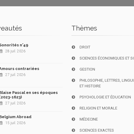
eautés
Thèmes
Sonorités n°49
DROIT
28 juil. 2026
SCIENCES ÉCONOMIQUES ET S
Amours contrariées
GESTION
27 juil. 2026
PHILOSOPHIE, LETTRES, LINGU
ET HISTOIRE
Blaise Pascal en ses époques
(2023-1623)
PSYCHOLOGIE ET ÉDUCATION
27 juil. 2026
RELIGION ET MORALE
Belgium Abroad
MÉDECINE
15 juil. 2026
SCIENCES EXACTES