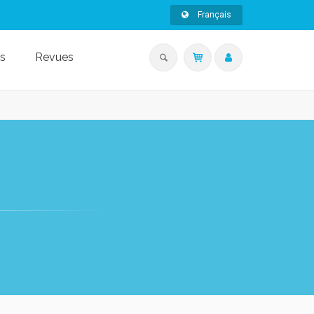
Français
s
Revues