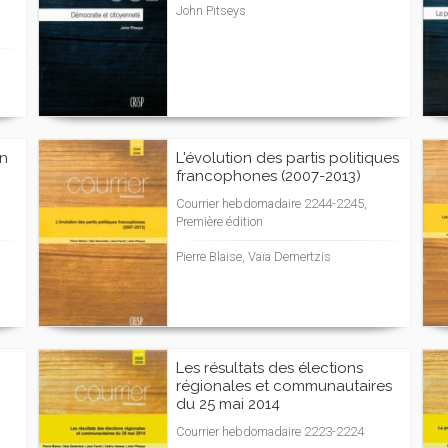
John Pitseys
en
L'évolution des partis politiques
francophones (2007-2013)
Courrier hebdomadaire 2244-2245,
Première édition
Pierre Blaise, Vaïa Demertzis
Les résultats des élections
régionales et communautaires
du 25 mai 2014
Courrier hebdomadaire 2223-2224