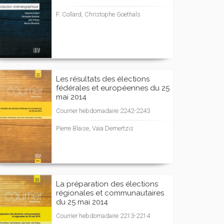
F. Collard, Christophe Goethals
Les résultats des élections
fédérales et européennes du 25
mai 2014
Courrier hebdomadaire 2242-2243
Pierre Blaise, Vaïa Demertzis
La préparation des élections
régionales et communautaires
du 25 mai 2014
Courrier hebdomadaire 2213-2214