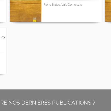
Pierre Blaise, Vaïa Demertzis
 25
E NOS DERNIÈRES PUBLICATIONS ?