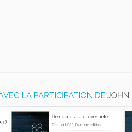
AVEC LA PARTICIPATION DE
JOHN 
Démocratie et citoyenneté
018
Dossier N°88, Première édition