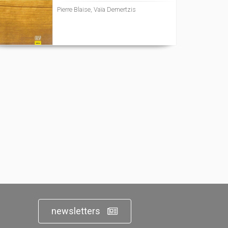
Pierre Blaise, Vaïa Demertzis
newsletters