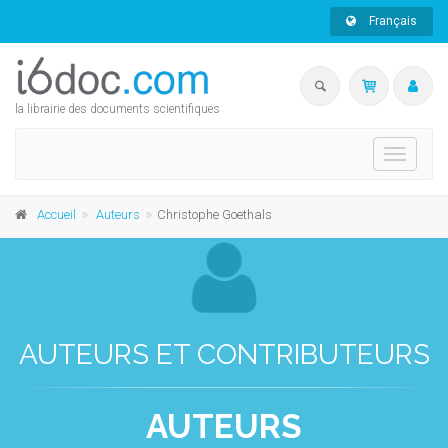
Français
la librairie des documents scientifiques
Toggle
navigati
Accueil
Auteurs
Christophe Goethals
AUTEURS ET CONTRIBUTEURS
AUTEURS