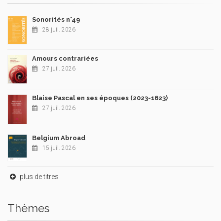
Sonorités n°49
28 juil. 2026
Amours contrariées
27 juil. 2026
Blaise Pascal en ses époques (2023-1623)
27 juil. 2026
Belgium Abroad
15 juil. 2026
plus de titres
Thèmes