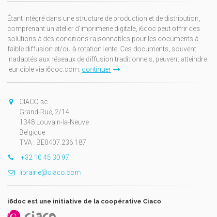
Étant intégré dans une structure de production et de distribution,
comprenant un atelier d'imprimerie digitale, i6doc peut offrir des
solutions à des conditions raisonnables pour les documents à
faible diffusion et/ou à rotation lente. Ces documents, souvent
inadaptés aux réseaux de diffusion traditionnels, peuvent atteindre
leur cible via i6doc.com.
continuer
CIACO sc
Grand-Rue, 2/14
1348 Louvain-la-Neuve
Belgique
TVA : BE0407.236.187
+32 10 45 30 97
librairie@ciaco.com
i6doc est une initiative de la coopérative Ciaco