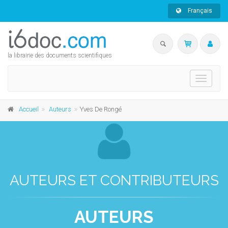
Français
la librairie des documents scientifiques
Toggle
navigati
Accueil
Auteurs
Yves De Rongé
AUTEURS ET CONTRIBUTEURS
AUTEURS