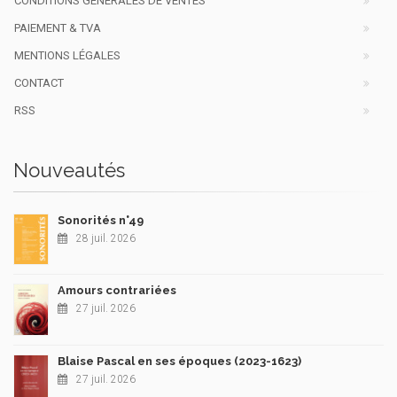
CONDITIONS GÉNÉRALES DE VENTES
PAIEMENT & TVA
MENTIONS LÉGALES
CONTACT
RSS
Nouveautés
Sonorités n°49
28 juil. 2026
Amours contrariées
27 juil. 2026
Blaise Pascal en ses époques (2023-1623)
27 juil. 2026