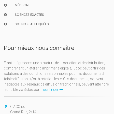
MÉDECINE
SCIENCES EXACTES
SCIENCES APPLIQUÉES
Pour mieux nous connaître
Étant intégré dans une structure de production et de distribution,
comprenant un atelier d'imprimerie digitale, i6doc peut offrir des
solutions à des conditions raisonnables pour les documents à
faible diffusion et/ou à rotation lente. Ces documents, souvent
inadaptés aux réseaux de diffusion traditionnels, peuvent atteindre
leur cible via i6doc.com.
continuer
CIACO sc
Grand-Rue, 2/14