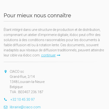
Pour mieux nous connaître
Étant intégré dans une structure de production et de distribution,
comprenant un atelier d'imprimerie digitale, i6doc peut offrir des
solutions à des conditions raisonnables pour les documents à
faible diffusion et/ou à rotation lente. Ces documents, souvent
inadaptés aux réseaux de diffusion traditionnels, peuvent atteindre
leur cible via i6doc.com.
continuer
CIACO sc
Grand-Rue, 2/14
1348 Louvain-la-Neuve
Belgique
TVA : BE0407.236.187
+32 10 45 30 97
librairie@ciaco.com