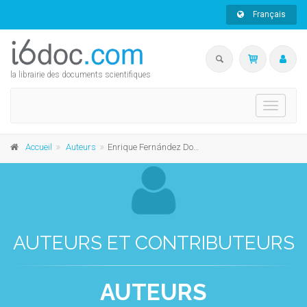
Français
la librairie des documents scientifiques
Toggle
navigati
Accueil
Auteurs
Enrique Fernández Domingo
AUTEURS ET CONTRIBUTEURS
AUTEURS