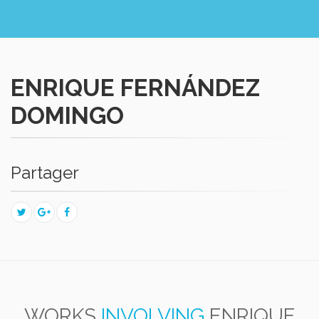
ENRIQUE FERNÁNDEZ
DOMINGO
Partager
WORKS
INVOLVING
ENRIQUE