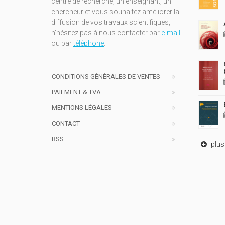
centre de recherche, un enseignant, un
chercheur et vous souhaitez améliorer la
diffusion de vos travaux scientifiques,
n'hésitez pas à nous contacter par
e-mail
ou par
téléphone
.
CONDITIONS GÉNÉRALES DE VENTES
PAIEMENT & TVA
MENTIONS LÉGALES
CONTACT
RSS
plus 