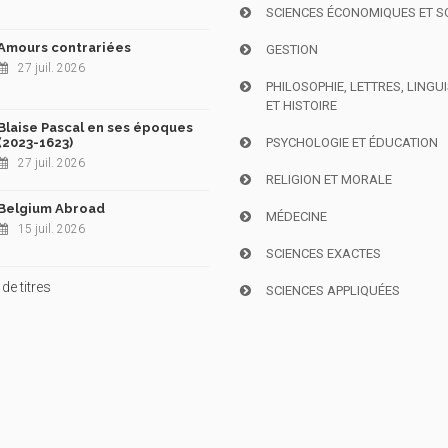
SCIENCES ÉCONOMIQUES ET S
Amours contrariées
GESTION
27 juil. 2026
PHILOSOPHIE, LETTRES, LINGU
ET HISTOIRE
Blaise Pascal en ses époques
(2023-1623)
PSYCHOLOGIE ET ÉDUCATION
27 juil. 2026
RELIGION ET MORALE
Belgium Abroad
MÉDECINE
15 juil. 2026
SCIENCES EXACTES
de titres
SCIENCES APPLIQUÉES