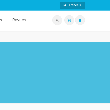
Français
s
Revues