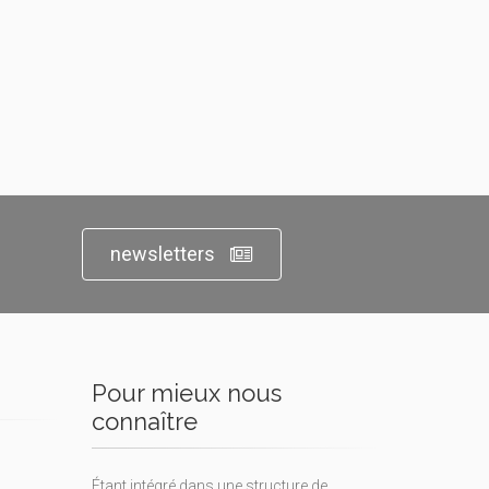
newsletters
Pour mieux nous
connaître
Étant intégré dans une structure de