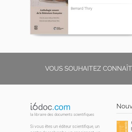
Bernard Thiry
VOUS SOUHAITEZ CONNAÎTR
Nouv
la libraire des documents scientifiques
Si vous êtes un éditeur scientifique, un