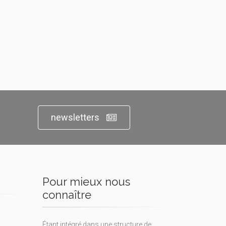
newsletters
Pour mieux nous
connaître
Étant intégré dans une structure de