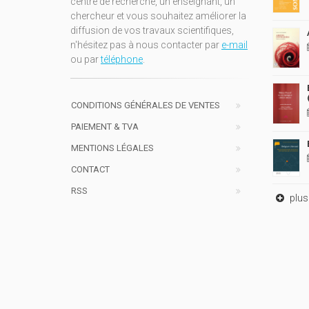
centre de recherche, un enseignant, un
chercheur et vous souhaitez améliorer la
diffusion de vos travaux scientifiques,
n'hésitez pas à nous contacter par
e-mail
ou par
téléphone
.
CONDITIONS GÉNÉRALES DE VENTES
PAIEMENT & TVA
MENTIONS LÉGALES
CONTACT
RSS
plus 