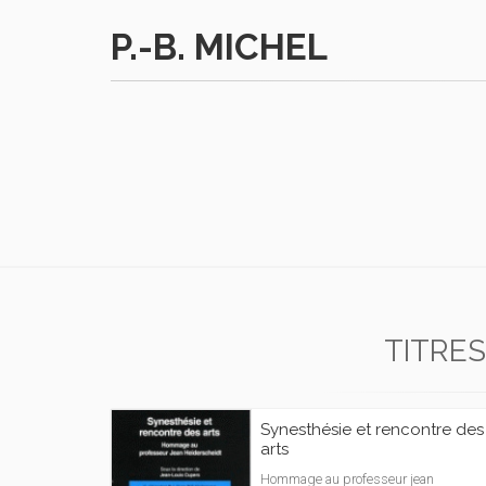
P.-B. MICHEL
TITRES
Synesthésie et rencontre des
arts
Hommage au professeur jean