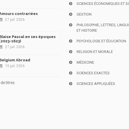
SCIENCES ÉCONOMIQUES ET S
Amours contrariées
GESTION
27 juil. 2026
PHILOSOPHIE, LETTRES, LINGU
ET HISTOIRE
Blaise Pascal en ses époques
(2023-1623)
PSYCHOLOGIE ET ÉDUCATION
27 juil. 2026
RELIGION ET MORALE
Belgium Abroad
MÉDECINE
15 juil. 2026
SCIENCES EXACTES
de titres
SCIENCES APPLIQUÉES