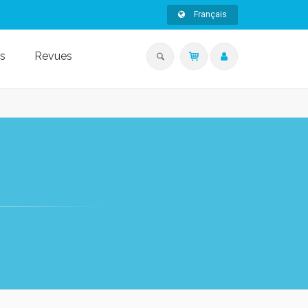
Français
s
Revues