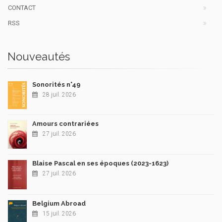
CONTACT
RSS
Nouveautés
Sonorités n°49
28 juil. 2026
Amours contrariées
27 juil. 2026
Blaise Pascal en ses époques (2023-1623)
27 juil. 2026
Belgium Abroad
15 juil. 2026