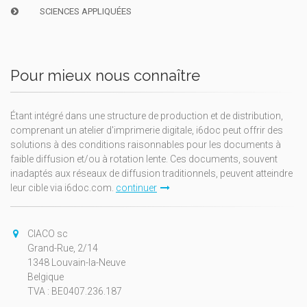
SCIENCES APPLIQUÉES
Pour mieux nous connaître
Étant intégré dans une structure de production et de distribution,
comprenant un atelier d'imprimerie digitale, i6doc peut offrir des
solutions à des conditions raisonnables pour les documents à
faible diffusion et/ou à rotation lente. Ces documents, souvent
inadaptés aux réseaux de diffusion traditionnels, peuvent atteindre
leur cible via i6doc.com.
continuer
CIACO sc
Grand-Rue, 2/14
1348 Louvain-la-Neuve
Belgique
TVA : BE0407.236.187