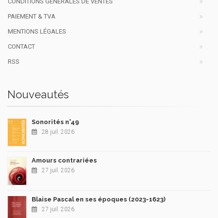
CONDITIONS GÉNÉRALES DE VENTES
PAIEMENT & TVA
MENTIONS LÉGALES
CONTACT
RSS
Nouveautés
Sonorités n°49
28 juil. 2026
Amours contrariées
27 juil. 2026
Blaise Pascal en ses époques (2023-1623)
27 juil. 2026