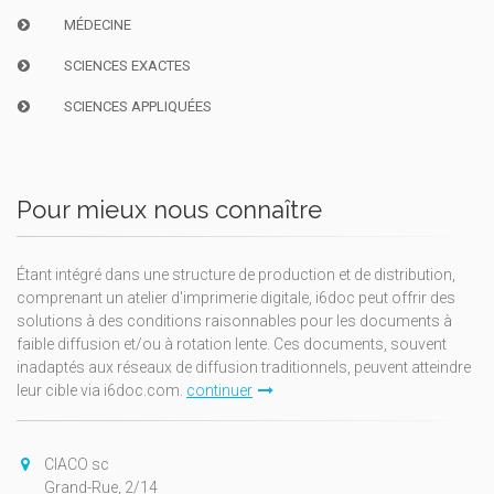
MÉDECINE
SCIENCES EXACTES
SCIENCES APPLIQUÉES
Pour mieux nous connaître
Étant intégré dans une structure de production et de distribution,
comprenant un atelier d'imprimerie digitale, i6doc peut offrir des
solutions à des conditions raisonnables pour les documents à
faible diffusion et/ou à rotation lente. Ces documents, souvent
inadaptés aux réseaux de diffusion traditionnels, peuvent atteindre
leur cible via i6doc.com.
continuer
CIACO sc
Grand-Rue, 2/14