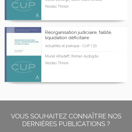
Nicolas Thirion
Réorganisation judiciaire, faillite,
liquidation déficitaire
Actualités et pratique - CUP 120
Muriel Alhadeff, Roman Aydogdu
Nicolas Thirion
VOUS SOUHAITEZ CONNAÎTRE NOS
DERNIÈRES PUBLICATIONS ?