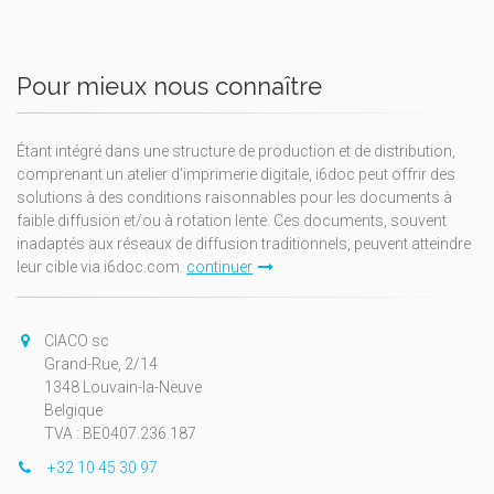
Pour mieux nous connaître
Étant intégré dans une structure de production et de distribution,
comprenant un atelier d'imprimerie digitale, i6doc peut offrir des
solutions à des conditions raisonnables pour les documents à
faible diffusion et/ou à rotation lente. Ces documents, souvent
inadaptés aux réseaux de diffusion traditionnels, peuvent atteindre
leur cible via i6doc.com.
continuer
CIACO sc
Grand-Rue, 2/14
1348 Louvain-la-Neuve
Belgique
TVA : BE0407.236.187
+32 10 45 30 97