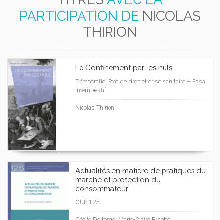
PARTICIPATION DE
NICOLAS
THIRION
Le Confinement par les nuls
Démocratie, État de droit et crise sanitaire – Essai
intempestif
Nicolas Thirion
Actualités en matière de pratiques du
marché et protection du
consommateur
CUP 125
Cécile Delforge, Marie-Claire Ernotte