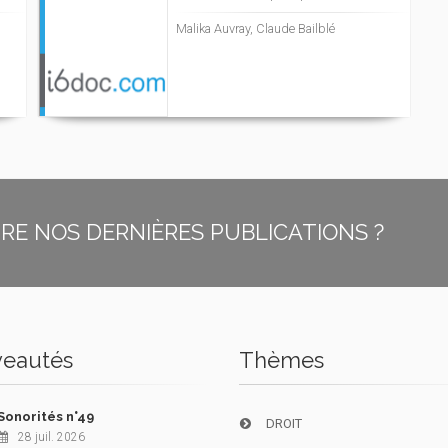
Malika Auvray, Claude Bailblé
E NOS DERNIÈRES PUBLICATIONS ?
eautés
Thèmes
Sonorités n°49
DROIT
28 juil. 2026