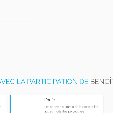
AVEC LA PARTICIPATION DE
BENOÎ
L'ouïe
s
Les aspects culturels de la vision et les
autres modalités perceptives