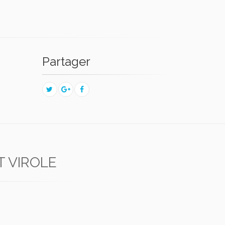
Partager
T VIROLE