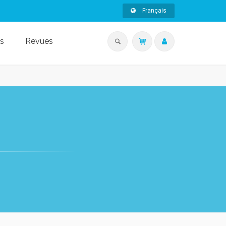
Français
s
Revues