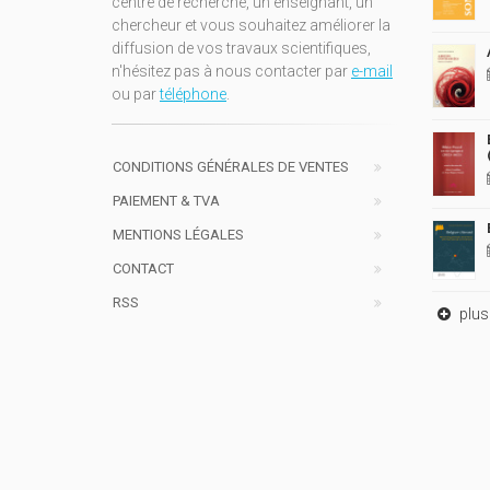
centre de recherche, un enseignant, un
chercheur et vous souhaitez améliorer la
diffusion de vos travaux scientifiques,
n'hésitez pas à nous contacter par
e-mail
ou par
téléphone
.
CONDITIONS GÉNÉRALES DE VENTES
PAIEMENT & TVA
MENTIONS LÉGALES
CONTACT
RSS
plus 