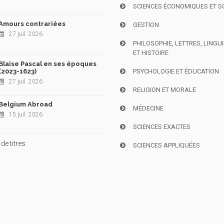
SCIENCES ÉCONOMIQUES ET S
Amours contrariées
GESTION
27 juil. 2026
PHILOSOPHIE, LETTRES, LINGU
ET HISTOIRE
Blaise Pascal en ses époques
(2023-1623)
PSYCHOLOGIE ET ÉDUCATION
27 juil. 2026
RELIGION ET MORALE
Belgium Abroad
MÉDECINE
15 juil. 2026
SCIENCES EXACTES
de titres
SCIENCES APPLIQUÉES