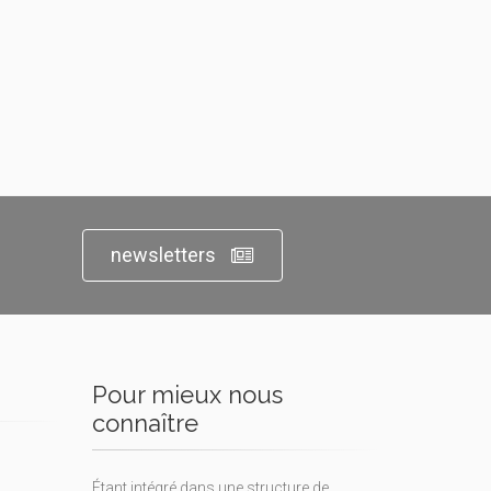
newsletters
Pour mieux nous
connaître
Étant intégré dans une structure de