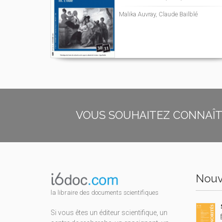
Malika Auvray, Claude Bailblé
VOUS SOUHAITEZ CONNAÎTR
Nouv
la libraire des documents scientifiques
Si vous êtes un éditeur scientifique, un