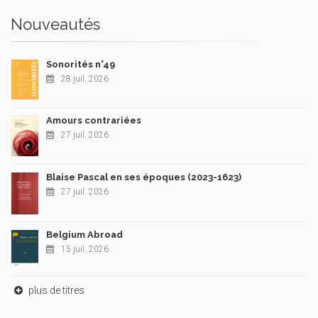
Nouveautés
Sonorités n°49
28 juil. 2026
Amours contrariées
27 juil. 2026
Blaise Pascal en ses époques (2023-1623)
27 juil. 2026
Belgium Abroad
15 juil. 2026
plus de titres