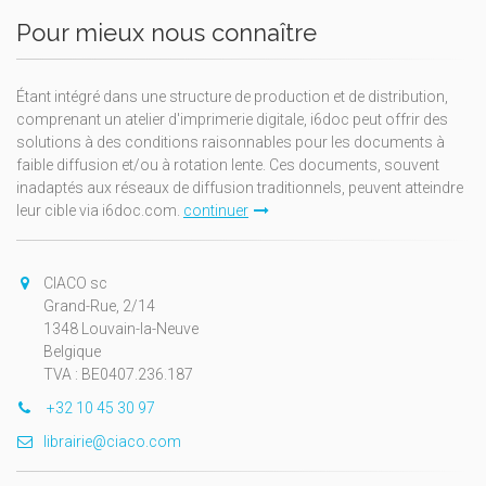
Pour mieux nous connaître
Étant intégré dans une structure de production et de distribution,
comprenant un atelier d'imprimerie digitale, i6doc peut offrir des
solutions à des conditions raisonnables pour les documents à
faible diffusion et/ou à rotation lente. Ces documents, souvent
inadaptés aux réseaux de diffusion traditionnels, peuvent atteindre
leur cible via i6doc.com.
continuer
CIACO sc
Grand-Rue, 2/14
1348 Louvain-la-Neuve
Belgique
TVA : BE0407.236.187
+32 10 45 30 97
librairie@ciaco.com