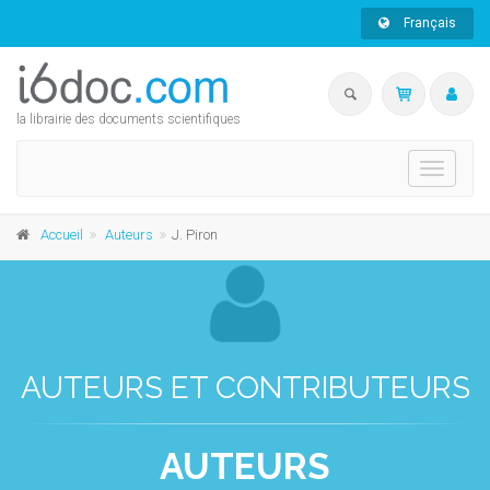
Français
la librairie des documents scientifiques
Toggle
navigati
Accueil
Auteurs
J. Piron
AUTEURS ET CONTRIBUTEURS
AUTEURS