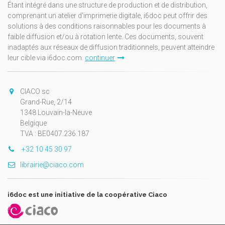
Étant intégré dans une structure de production et de distribution,
comprenant un atelier d'imprimerie digitale, i6doc peut offrir des
solutions à des conditions raisonnables pour les documents à
faible diffusion et/ou à rotation lente. Ces documents, souvent
inadaptés aux réseaux de diffusion traditionnels, peuvent atteindre
leur cible via i6doc.com.
continuer
CIACO sc
Grand-Rue, 2/14
1348 Louvain-la-Neuve
Belgique
TVA : BE0407.236.187
+32 10 45 30 97
librairie@ciaco.com
i6doc est une initiative de la coopérative Ciaco