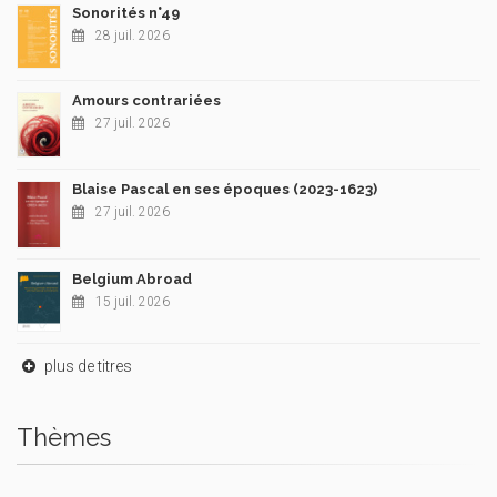
Sonorités n°49
28 juil. 2026
Amours contrariées
27 juil. 2026
Blaise Pascal en ses époques (2023-1623)
27 juil. 2026
Belgium Abroad
15 juil. 2026
plus de titres
Thèmes