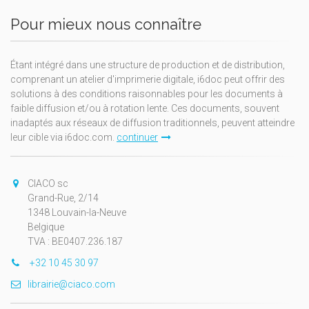
Pour mieux nous connaître
Étant intégré dans une structure de production et de distribution,
comprenant un atelier d'imprimerie digitale, i6doc peut offrir des
solutions à des conditions raisonnables pour les documents à
faible diffusion et/ou à rotation lente. Ces documents, souvent
inadaptés aux réseaux de diffusion traditionnels, peuvent atteindre
leur cible via i6doc.com.
continuer
CIACO sc
Grand-Rue, 2/14
1348 Louvain-la-Neuve
Belgique
TVA : BE0407.236.187
+32 10 45 30 97
librairie@ciaco.com