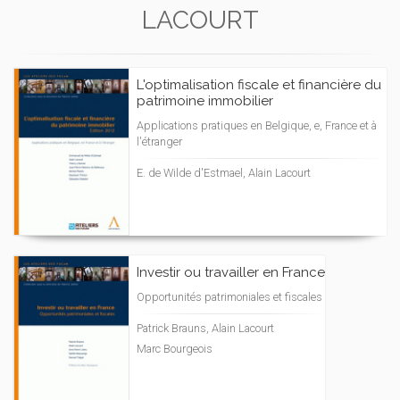
LACOURT
L'optimalisation fiscale et financière du
patrimoine immobilier
Applications pratiques en Belgique, e, France et à
l'étranger
E. de Wilde d'Estmael, Alain Lacourt
Investir ou travailler en France
Opportunités patrimoniales et fiscales
Patrick Brauns, Alain Lacourt
Marc Bourgeois