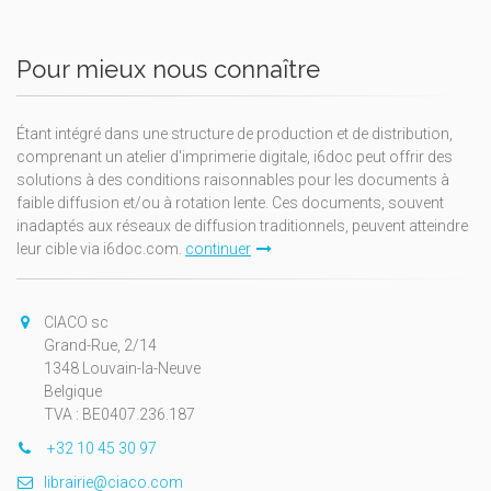
Pour mieux nous connaître
Étant intégré dans une structure de production et de distribution,
comprenant un atelier d'imprimerie digitale, i6doc peut offrir des
solutions à des conditions raisonnables pour les documents à
faible diffusion et/ou à rotation lente. Ces documents, souvent
inadaptés aux réseaux de diffusion traditionnels, peuvent atteindre
leur cible via i6doc.com.
continuer
CIACO sc
Grand-Rue, 2/14
1348 Louvain-la-Neuve
Belgique
TVA : BE0407.236.187
+32 10 45 30 97
librairie@ciaco.com